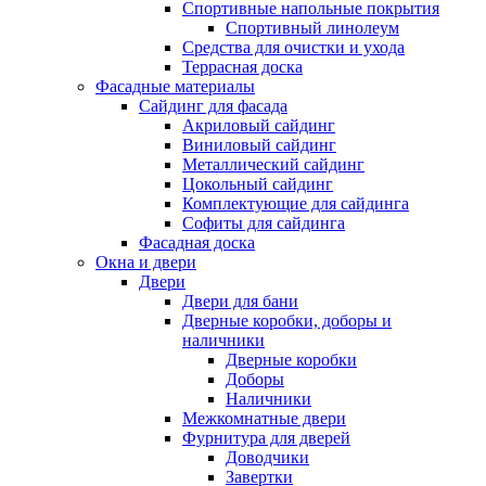
Спортивные напольные покрытия
Спортивный линолеум
Средства для очистки и ухода
Террасная доска
Фасадные материалы
Сайдинг для фасада
Акриловый сайдинг
Виниловый сайдинг
Металлический сайдинг
Цокольный сайдинг
Комплектующие для сайдинга
Софиты для сайдинга
Фасадная доска
Окна и двери
Двери
Двери для бани
Дверные коробки, доборы и
наличники
Дверные коробки
Доборы
Наличники
Межкомнатные двери
Фурнитура для дверей
Доводчики
Завертки