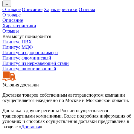
←
О товаре
Описание
Характеристики
Отзывы
О товаре
Описание
Характеристики
Отзывы
Вам могут понадобится
Плинтус ПВХ
Плинтус МДФ
Плинтус из дюрополимера
Плинтус алюминиевый
Плинтус из нержавеющей стали
Плинтус шпонированный
Условия доставки
Доставка товаров собственным автотранспортом компании
осуществляется ежедневно по Москве и Московской области.
Доставка в другие регионы России осуществляется
транспортными компаниями. Более подробная информация об
условиях и способах осуществления доставки представлена в
разделе «
Доставка
».