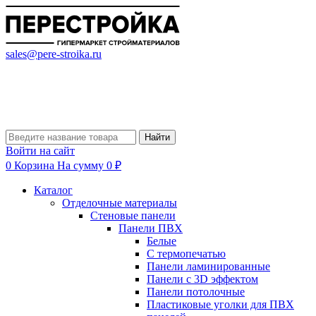
sales@pere-stroika.ru
Найти
Войти на сайт
0
Корзина
На сумму 0 ₽
Каталог
Отделочные материалы
Стеновые панели
Панели ПВХ
Белые
С термопечатью
Панели ламинированные
Панели с 3D эффектом
Панели потолочные
Пластиковые уголки для ПВХ