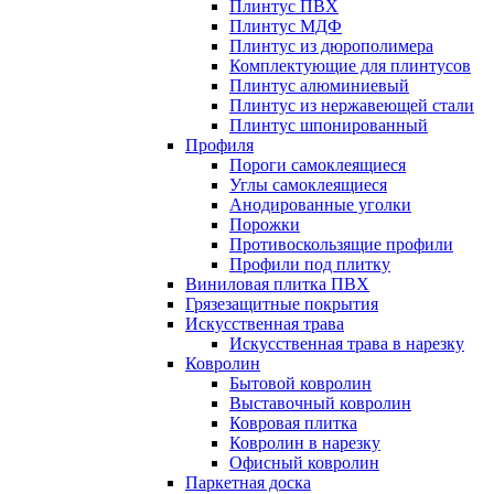
Плинтус ПВХ
Плинтус МДФ
Плинтус из дюрополимера
Комплектующие для плинтусов
Плинтус алюминиевый
Плинтус из нержавеющей стали
Плинтус шпонированный
Профиля
Пороги самоклеящиеся
Углы самоклеящиеся
Анодированные уголки
Порожки
Противоскользящие профили
Профили под плитку
Виниловая плитка ПВХ
Грязезащитные покрытия
Искусственная трава
Искусственная трава в нарезку
Ковролин
Бытовой ковролин
Выставочный ковролин
Ковровая плитка
Ковролин в нарезку
Офисный ковролин
Паркетная доска