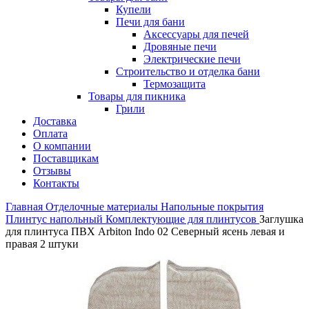
Купели
Печи для бани
Аксессуары для печей
Дровяные печи
Электрические печи
Строительство и отделка бани
Термозащита
Товары для пикника
Грили
Доставка
Оплата
О компании
Поставщикам
Отзывы
Контакты
Главная
Отделочные материалы
Напольные покрытия
Плинтус напольный
Комплектующие для плинтусов
Заглушка
для плинтуса ПВХ Arbiton Indo 02 Северный ясень левая и
правая 2 штуки