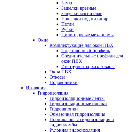
Замки
Защелки врезные
Защелки магнитные
Накладки под цилиндр
Петли
Ручки
Цилиндровые механизмы
Окна
Комплектующие для окон ПВХ
Подставочный профиль
Соединительные профили для
окон ПВХ
Инструменты, хоз. товары
Окна ПВХ
Откосы
Подоконники
Изоляция
Гидроизоляция
Гидроизоляционные ленты
Гидроизоляционные пленки
Гидрошпонки
Обмазочная гидроизоляция
Проникающая гидроизоляция и
гидропломбы
Рулонная гидроизоляция