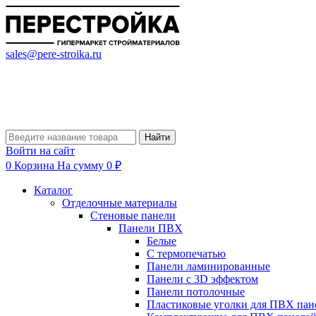
sales@pere-stroika.ru
Найти
Войти на сайт
0
Корзина
На сумму 0 ₽
Каталог
Отделочные материалы
Стеновые панели
Панели ПВХ
Белые
С термопечатью
Панели ламинированные
Панели с 3D эффектом
Панели потолочные
Пластиковые уголки для ПВХ пан