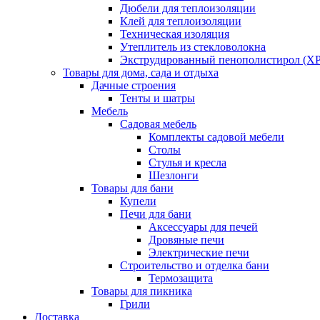
Дюбели для теплоизоляции
Клей для теплоизоляции
Техническая изоляция
Утеплитель из стекловолокна
Экструдированный пенополистирол (XP
Товары для дома, сада и отдыха
Дачные строения
Тенты и шатры
Мебель
Садовая мебель
Комплекты садовой мебели
Столы
Стулья и кресла
Шезлонги
Товары для бани
Купели
Печи для бани
Аксессуары для печей
Дровяные печи
Электрические печи
Строительство и отделка бани
Термозащита
Товары для пикника
Грили
Доставка