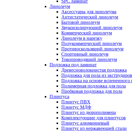
SPC ламинат
Линолеум
Аксессуары для линолеума
Антистатический линолеум
Бытовой линолеум
Звукоизолирующий линолеум
Коммерческий линолеум
Линолеум в нарезку
Полукоммерческий линолеум
Противоскользящий линолеум
Спортивный линолеум
Токопроводящий линолеум
Подложка под ламинат
Древесноволокнистая подложка
Подложка для пола из экструдиро
Подложка на основе вспененного 
Полимерная подложка для пола
Пробковая подложка для пола
Плинтуса
Плинтус ПВХ
Плинтус МДФ
Плинтус из дюрополимера
Комплектующие для плинтусов
Плинтус алюминиевый
Плинтус из нержавеющей стали