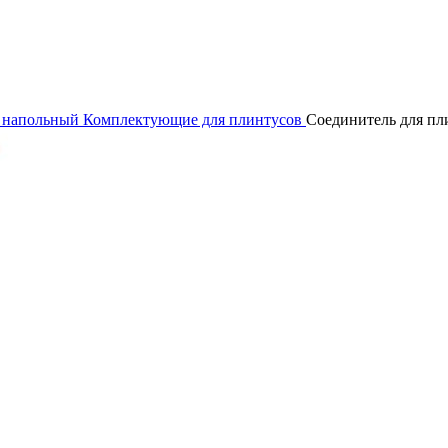
 напольный
Комплектующие для плинтусов
Соединитель для пл