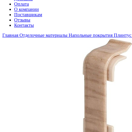
Оплата
О компании
Поставщикам
Отзывы
Контакты
Главная
Отделочные материалы
Напольные покрытия
Плинтус