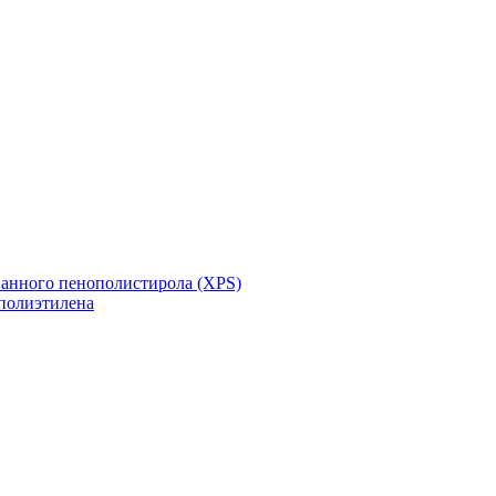
ванного пенополистирола (XPS)
полиэтилена