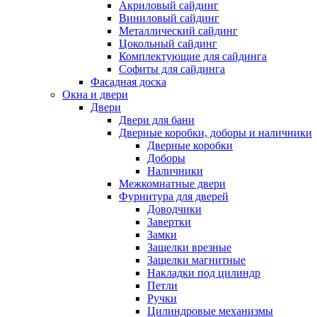
Акриловый сайдинг
Виниловый сайдинг
Металлический сайдинг
Цокольный сайдинг
Комплектующие для сайдинга
Софиты для сайдинга
Фасадная доска
Окна и двери
Двери
Двери для бани
Дверные коробки, доборы и наличники
Дверные коробки
Доборы
Наличники
Межкомнатные двери
Фурнитура для дверей
Доводчики
Завертки
Замки
Защелки врезные
Защелки магнитные
Накладки под цилиндр
Петли
Ручки
Цилиндровые механизмы