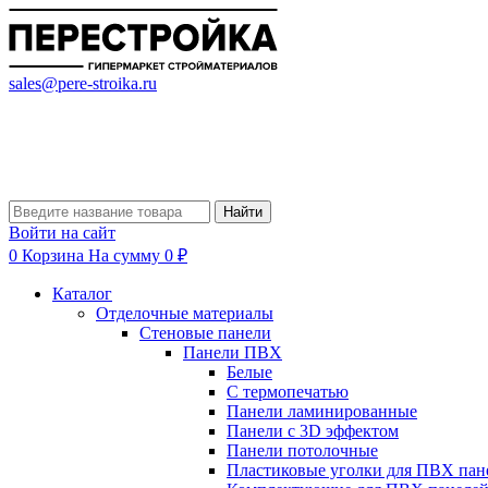
sales@pere-stroika.ru
Найти
Войти на сайт
0
Корзина
На сумму 0 ₽
Каталог
Отделочные материалы
Стеновые панели
Панели ПВХ
Белые
С термопечатью
Панели ламинированные
Панели с 3D эффектом
Панели потолочные
Пластиковые уголки для ПВХ пан