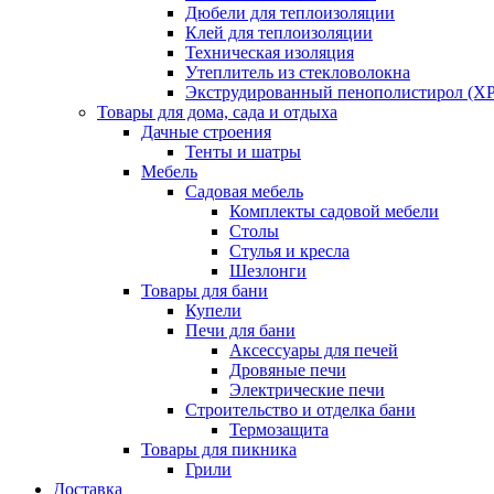
Дюбели для теплоизоляции
Клей для теплоизоляции
Техническая изоляция
Утеплитель из стекловолокна
Экструдированный пенополистирол (XP
Товары для дома, сада и отдыха
Дачные строения
Тенты и шатры
Мебель
Садовая мебель
Комплекты садовой мебели
Столы
Стулья и кресла
Шезлонги
Товары для бани
Купели
Печи для бани
Аксессуары для печей
Дровяные печи
Электрические печи
Строительство и отделка бани
Термозащита
Товары для пикника
Грили
Доставка