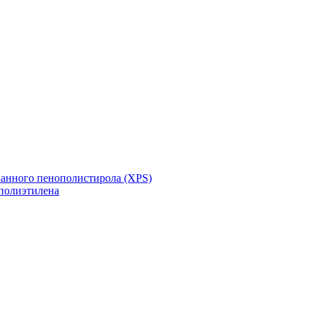
ванного пенополистирола (XPS)
полиэтилена