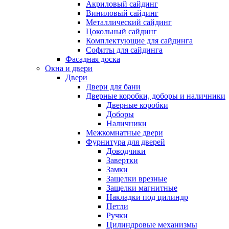
Акриловый сайдинг
Виниловый сайдинг
Металлический сайдинг
Цокольный сайдинг
Комплектующие для сайдинга
Софиты для сайдинга
Фасадная доска
Окна и двери
Двери
Двери для бани
Дверные коробки, доборы и наличники
Дверные коробки
Доборы
Наличники
Межкомнатные двери
Фурнитура для дверей
Доводчики
Завертки
Замки
Защелки врезные
Защелки магнитные
Накладки под цилиндр
Петли
Ручки
Цилиндровые механизмы