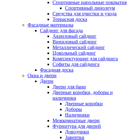
Спортивные напольные покрытия
Спортивный линолеум
Средства для очистки и ухода
Террасная доска
Фасадные материалы
Сайдинг для фасада
Акриловый сайдинг
Виниловый сайдинг
Металлический сайдинг
Цокольный сайдинг
Комплектующие для сайдинга
Софиты для сайдинга
Фасадная доска
Окна и двери
Двери
Двери для бани
Дверные коробки, доборы и
наличники
Дверные коробки
Доборы
Наличники
Межкомнатные двери
Фурнитура для дверей
Доводчики
Завертки