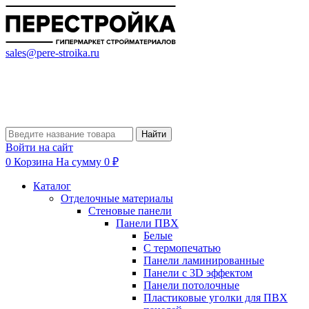
sales@pere-stroika.ru
Найти
Войти на сайт
0
Корзина
На сумму 0 ₽
Каталог
Отделочные материалы
Стеновые панели
Панели ПВХ
Белые
С термопечатью
Панели ламинированные
Панели с 3D эффектом
Панели потолочные
Пластиковые уголки для ПВХ