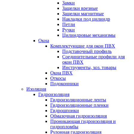
Замки
Защелки врезные
Защелки магнитные
Накладки под цилиндр
Петли
Ручки
Цилиндровые механизмы
Окна
Комплектующие для окон ПВХ
Подставочный профиль
Соединительные профили для
окон ПВХ
Инструменты, хоз. товары
Окна ПВХ
Откосы
Подоконники
Изоляция
Гидроизоляция
Гидроизоляционные ленты
Гидроизоляционные пленки
Гидрошпонки
Обмазочная гидроизоляция
Проникающая гидроизоляция и
гидропломбы
Рулонная гидроизоляция