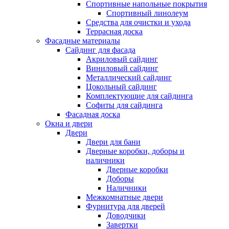
Спортивные напольные покрытия
Спортивный линолеум
Средства для очистки и ухода
Террасная доска
Фасадные материалы
Сайдинг для фасада
Акриловый сайдинг
Виниловый сайдинг
Металлический сайдинг
Цокольный сайдинг
Комплектующие для сайдинга
Софиты для сайдинга
Фасадная доска
Окна и двери
Двери
Двери для бани
Дверные коробки, доборы и
наличники
Дверные коробки
Доборы
Наличники
Межкомнатные двери
Фурнитура для дверей
Доводчики
Завертки