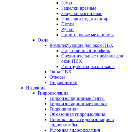
Замки
Защелки врезные
Защелки магнитные
Накладки под цилиндр
Петли
Ручки
Цилиндровые механизмы
Окна
Комплектующие для окон ПВХ
Подставочный профиль
Соединительные профили для
окон ПВХ
Инструменты, хоз. товары
Окна ПВХ
Откосы
Подоконники
Изоляция
Гидроизоляция
Гидроизоляционные ленты
Гидроизоляционные пленки
Гидрошпонки
Обмазочная гидроизоляция
Проникающая гидроизоляция и
гидропломбы
Рулонная гидроизоляция