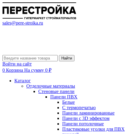
sales@pere-stroika.ru
Найти
Войти на сайт
0
Корзина
На сумму 0 ₽
Каталог
Отделочные материалы
Стеновые панели
Панели ПВХ
Белые
С термопечатью
Панели ламинированные
Панели с 3D эффектом
Панели потолочные
Пластиковые уголки для ПВХ