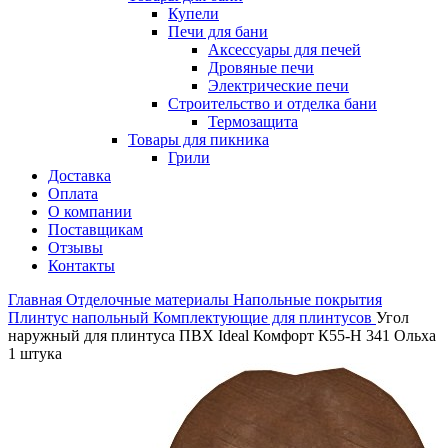
Купели
Печи для бани
Аксессуары для печей
Дровяные печи
Электрические печи
Строительство и отделка бани
Термозащита
Товары для пикника
Грили
Доставка
Оплата
О компании
Поставщикам
Отзывы
Контакты
Главная
Отделочные материалы
Напольные покрытия
Плинтус напольный
Комплектующие для плинтусов
Угол
наружный для плинтуса ПВХ Ideal Комфорт К55-Н 341 Ольха
1 штука