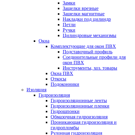
Замки
Защелки врезные
Защелки магнитные
Накладки под цилиндр
Петли
Ручки
Цилиндровые механизмы
Окна
Комплектующие для окон ПВХ
Подставочный профиль
Соединительные профили для
окон ПВХ
Инструменты, хоз. товары
Окна ПВХ
Откосы
Подоконники
Изоляция
Гидроизоляция
Гидроизоляционные ленты
Гидроизоляционные пленки
Гидрошпонки
Обмазочная гидроизоляция
Проникающая гидроизоляция и
гидропломбы
Рулонная гидроизоляция