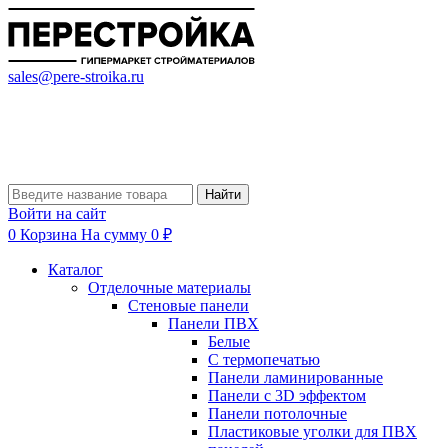
sales@pere-stroika.ru
Найти
Войти на сайт
0
Корзина
На сумму 0 ₽
Каталог
Отделочные материалы
Стеновые панели
Панели ПВХ
Белые
С термопечатью
Панели ламинированные
Панели с 3D эффектом
Панели потолочные
Пластиковые уголки для ПВХ