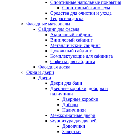
Спортивные напольные покрытия
Спортивный линолеум
Средства для очистки и ухода
Террасная доска
Фасадные материалы
Сайдинг для фасада
Акриловый сайдинг
Виниловый сайдинг
Металлический сайдинг
Цокольный сайдинг
Комплектующие для сайдинга
Софиты для сайдинга
Фасадная доска
Окна и двери
Двери
Двери для бани
Дверные коробки, доборы и
наличники
Дверные коробки
Доборы
Наличники
Межкомнатные двери
Фурнитура для дверей
Доводчики
Завертки