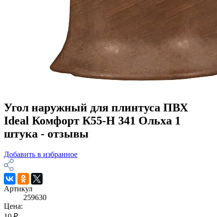
Угол наружный для плинтуса ПВХ
Ideal Комфорт К55-Н 341 Ольха 1
штука - отзывы
Добавить в избранное
Артикул
259630
Цена:
10 ₽