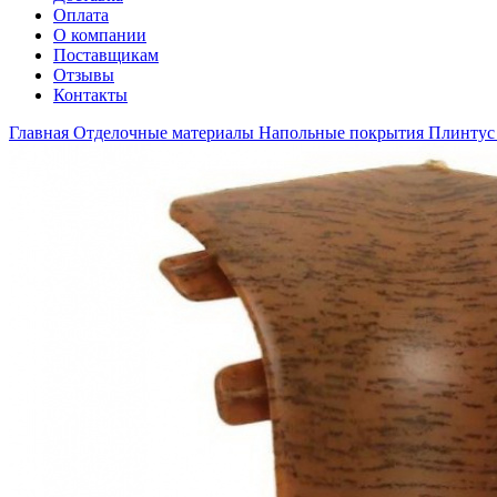
Оплата
О компании
Поставщикам
Отзывы
Контакты
Главная
Отделочные материалы
Напольные покрытия
Плинтус