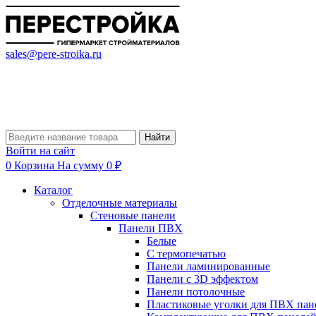
sales@pere-stroika.ru
Найти
Войти на сайт
0
Корзина
На сумму 0 ₽
Каталог
Отделочные материалы
Стеновые панели
Панели ПВХ
Белые
С термопечатью
Панели ламинированные
Панели с 3D эффектом
Панели потолочные
Пластиковые уголки для ПВХ пан