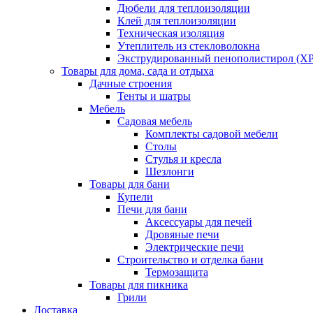
Дюбели для теплоизоляции
Клей для теплоизоляции
Техническая изоляция
Утеплитель из стекловолокна
Экструдированный пенополистирол (XP
Товары для дома, сада и отдыха
Дачные строения
Тенты и шатры
Мебель
Садовая мебель
Комплекты садовой мебели
Столы
Стулья и кресла
Шезлонги
Товары для бани
Купели
Печи для бани
Аксессуары для печей
Дровяные печи
Электрические печи
Строительство и отделка бани
Термозащита
Товары для пикника
Грили
Доставка