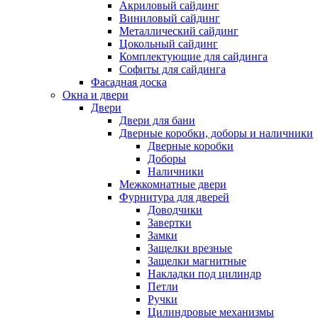
Акриловый сайдинг
Виниловый сайдинг
Металлический сайдинг
Цокольный сайдинг
Комплектующие для сайдинга
Софиты для сайдинга
Фасадная доска
Окна и двери
Двери
Двери для бани
Дверные коробки, доборы и наличники
Дверные коробки
Доборы
Наличники
Межкомнатные двери
Фурнитура для дверей
Доводчики
Завертки
Замки
Защелки врезные
Защелки магнитные
Накладки под цилиндр
Петли
Ручки
Цилиндровые механизмы