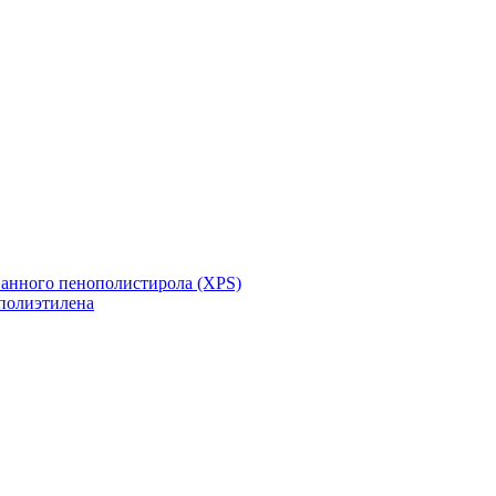
ванного пенополистирола (XPS)
полиэтилена