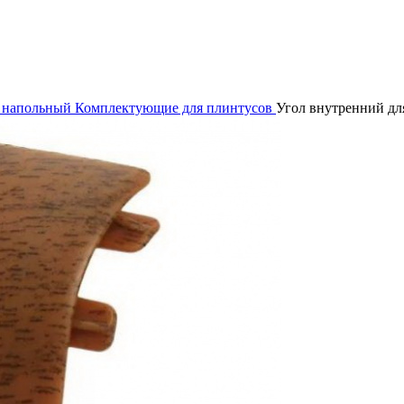
 напольный
Комплектующие для плинтусов
Угол внутренний дл