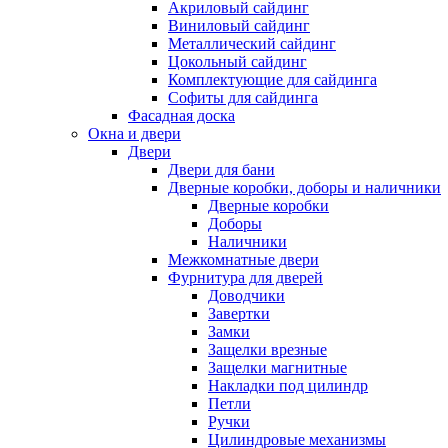
Акриловый сайдинг
Виниловый сайдинг
Металлический сайдинг
Цокольный сайдинг
Комплектующие для сайдинга
Софиты для сайдинга
Фасадная доска
Окна и двери
Двери
Двери для бани
Дверные коробки, доборы и наличники
Дверные коробки
Доборы
Наличники
Межкомнатные двери
Фурнитура для дверей
Доводчики
Завертки
Замки
Защелки врезные
Защелки магнитные
Накладки под цилиндр
Петли
Ручки
Цилиндровые механизмы