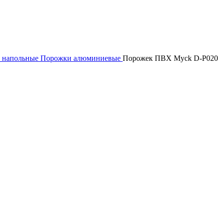
 напольные
Порожки алюминиевые
Порожек ПВХ Myck D-P0200