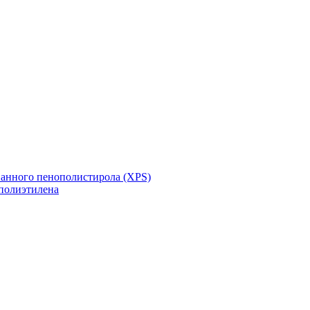
ванного пенополистирола (XPS)
полиэтилена