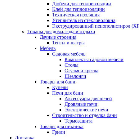
Дюбели для теплоизоляции
Клей для теплоизоляции
Техническая изоляция
Утеплитель из стекловолокна
Экструдированный пенополистирол (XP
Товары для дома, сада и отдыха
Дачные строения
Тенты и шатры
Мебель
Садовая мебель
Комплекты садовой мебели
Столы
Стулья и кресла
Шезлонги
Товары для бани
Купели
Печи для бани
Аксессуары для печей
Дровяные печи
Электрические печи
Строительство и отделка бани
Термозащита
Товары для пикника
Грили
Доставка