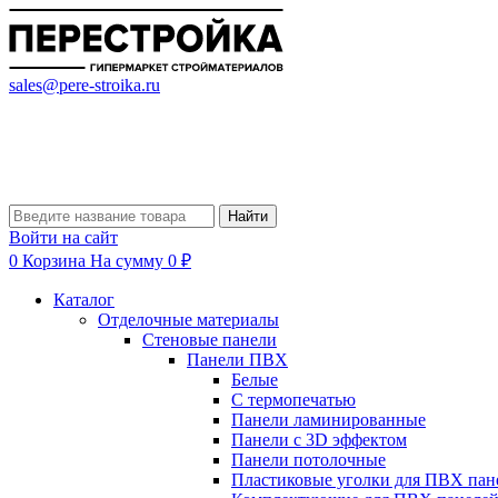
sales@pere-stroika.ru
Найти
Войти на сайт
0
Корзина
На сумму 0 ₽
Каталог
Отделочные материалы
Стеновые панели
Панели ПВХ
Белые
С термопечатью
Панели ламинированные
Панели с 3D эффектом
Панели потолочные
Пластиковые уголки для ПВХ пан