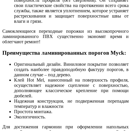
поверхность профиля (без сверления). Он сохраняет
свои пластические свойства на протяжении всего срока
службы, также является уплотнением, которое устраняет
растрескивания и защищает поверхностные швы от
влаги и грязи.
Самоклеющиеся переходные порожки из высокопрочного
ламинированного ПВХ существенно экономят время и
облегчают ремонт!
Преимущества ламинированных порогов Myck:
Оригинальный дизайн. Виниловое покрытие позволяет
создать наиболее правдоподобную фактуру порогов, в
данном случае – под дерево.
Клей Hot Mel, нанесенный на поверхность профиля,
осуществляет надежное сцепление с поверхностью,
дополняющее классическое крепление при помощи
дюбелей.
Надежная конструкция, не подверженная перепадам
температур и влажности
Простота монтажа.
Экологичность.
Для достижения гармонии при оформлении напольных