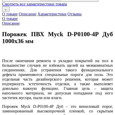
Смотреть все характеристики товара
←
О товаре
Описание
Характеристики
Отзывы
О товаре
Описание
Порожек ПВХ Myck D-P0100-4P Дуб
1000х36 мм
После окончания ремонта и укладки покрытий на пол в
большинстве случаев не избежать щелей на межкомнатных
соединениях. Для устранения такого функционального
дефекта применяются специальные пороги для пола. Это
отдельная часть дизайнерского решения, которая может
подчеркнуть эстетичность отделки, а также выполняет
довольно важную функцию. Главная цель – защита
напольного материала, не допуская попадания под него
частичек мусора, пыли или влаги.
Порожек Myck D-P0100-4P Дуб – это виниловый порог,
ламинированный высокопрочной пленкой, со скрытым