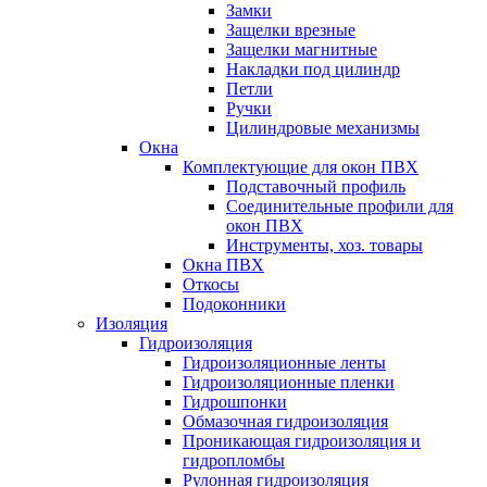
Замки
Защелки врезные
Защелки магнитные
Накладки под цилиндр
Петли
Ручки
Цилиндровые механизмы
Окна
Комплектующие для окон ПВХ
Подставочный профиль
Соединительные профили для
окон ПВХ
Инструменты, хоз. товары
Окна ПВХ
Откосы
Подоконники
Изоляция
Гидроизоляция
Гидроизоляционные ленты
Гидроизоляционные пленки
Гидрошпонки
Обмазочная гидроизоляция
Проникающая гидроизоляция и
гидропломбы
Рулонная гидроизоляция