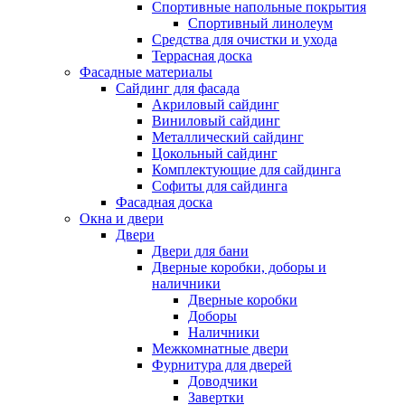
Спортивные напольные покрытия
Спортивный линолеум
Средства для очистки и ухода
Террасная доска
Фасадные материалы
Сайдинг для фасада
Акриловый сайдинг
Виниловый сайдинг
Металлический сайдинг
Цокольный сайдинг
Комплектующие для сайдинга
Софиты для сайдинга
Фасадная доска
Окна и двери
Двери
Двери для бани
Дверные коробки, доборы и
наличники
Дверные коробки
Доборы
Наличники
Межкомнатные двери
Фурнитура для дверей
Доводчики
Завертки