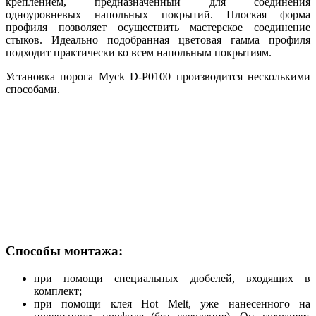
креплением, предназначенный для соединения
одноуровневых напольных покрытий. Плоская форма
профиля позволяет осуществить мастерское соединение
стыков. Идеально подобранная цветовая гамма профиля
подходит практически ко всем напольным покрытиям.
Установка порога Myck D-P0100 производится несколькими
способами.
Способы монтажа:
при помощи специальных дюбелей, входящих в
комплект;
при помощи клея Hot Melt, уже нанесенного на