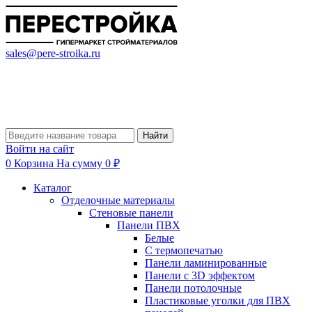
sales@pere-stroika.ru
Найти
Войти на сайт
0
Корзина
На сумму 0 ₽
Каталог
Отделочные материалы
Стеновые панели
Панели ПВХ
Белые
С термопечатью
Панели ламинированные
Панели с 3D эффектом
Панели потолочные
Пластиковые уголки для ПВХ