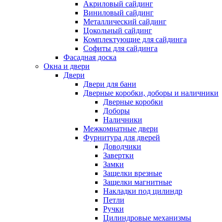
Акриловый сайдинг
Виниловый сайдинг
Металлический сайдинг
Цокольный сайдинг
Комплектующие для сайдинга
Софиты для сайдинга
Фасадная доска
Окна и двери
Двери
Двери для бани
Дверные коробки, доборы и наличники
Дверные коробки
Доборы
Наличники
Межкомнатные двери
Фурнитура для дверей
Доводчики
Завертки
Замки
Защелки врезные
Защелки магнитные
Накладки под цилиндр
Петли
Ручки
Цилиндровые механизмы