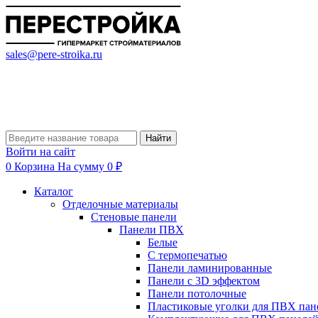
sales@pere-stroika.ru
Найти
Войти на сайт
0
Корзина
На сумму 0 ₽
Каталог
Отделочные материалы
Стеновые панели
Панели ПВХ
Белые
С термопечатью
Панели ламинированные
Панели с 3D эффектом
Панели потолочные
Пластиковые уголки для ПВХ пан