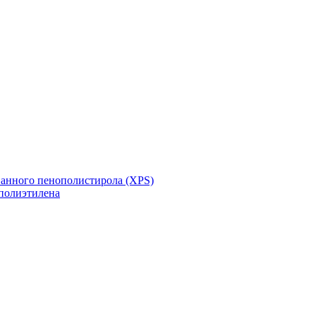
ванного пенополистирола (XPS)
полиэтилена