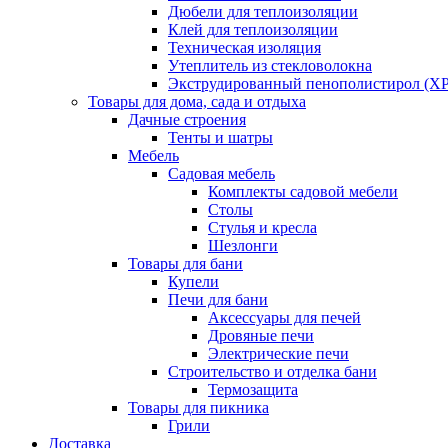
Дюбели для теплоизоляции
Клей для теплоизоляции
Техническая изоляция
Утеплитель из стекловолокна
Экструдированный пенополистирол (XP
Товары для дома, сада и отдыха
Дачные строения
Тенты и шатры
Мебель
Садовая мебель
Комплекты садовой мебели
Столы
Стулья и кресла
Шезлонги
Товары для бани
Купели
Печи для бани
Аксессуары для печей
Дровяные печи
Электрические печи
Строительство и отделка бани
Термозащита
Товары для пикника
Грили
Доставка