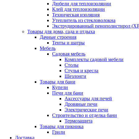
Дюбели для теплоизоляции
Клей для теплоизоляции
Техническая изоляция
Утеплитель из стекловолокна
Экструдированный пенополистирол (XP
Товары для дома, сада и отдыха
Дачные строения
Тенты и шатры
Мебель
Садовая мебель
Комплекты садовой мебели
Столы
Стулья и кресла
Шезлонги
Товары для бани
Купели
Печи для бани
Аксессуары для печей
Дровяные печи
Электрические печи
Строительство и отделка бани
Термозащита
Товары для пикника
Грили
Доставка