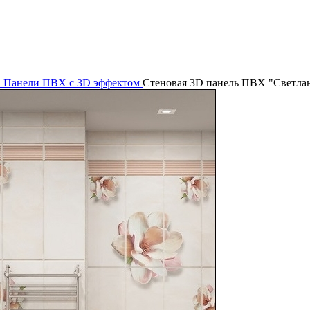
Х
Панели ПВХ с 3D эффектом
Стеновая 3D панель ПВХ "Светла