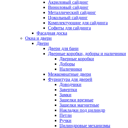
Акриловый сайдинг
Виниловый сайдинг
Металлический сайдинг
Цокольный сайдинг
Комплектующие для сайдинга
Софиты для сайдинга
Фасадная доска
Окна и двери
Двери
Двери для бани
Дверные коробки, доборы и наличники
Дверные коробки
Доборы
Наличники
Межкомнатные двери
Фурнитура для дверей
Доводчики
Завертки
Замки
Защелки врезные
Защелки магнитные
Накладки под цилиндр
Петли
Ручки
Цилиндровые механизмы