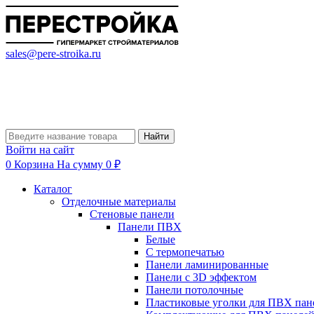
sales@pere-stroika.ru
Найти
Войти на сайт
0
Корзина
На сумму 0 ₽
Каталог
Отделочные материалы
Стеновые панели
Панели ПВХ
Белые
С термопечатью
Панели ламинированные
Панели с 3D эффектом
Панели потолочные
Пластиковые уголки для ПВХ пан