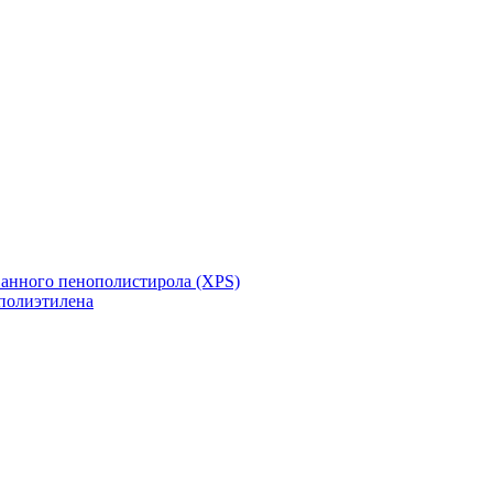
ванного пенополистирола (XPS)
полиэтилена