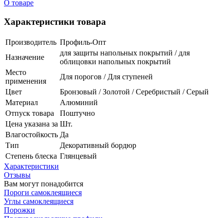
О товаре
Характеристики товара
Производитель
Профиль-Опт
для защиты напольных покрытий / для
Назначение
облицовки напольных покрытий
Место
Для порогов / Для ступеней
применения
Цвет
Бронзовый / Золотой / Серебристый / Серый
Материал
Алюминий
Отпуск товара
Поштучно
Цена указана за
Шт.
Влагостойкость
Да
Тип
Декоративный бордюр
Степень блеска
Глянцевый
Характеристики
Отзывы
Вам могут понадобится
Пороги самоклеящиеся
Углы самоклеящиеся
Порожки