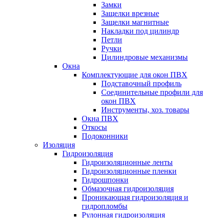
Замки
Защелки врезные
Защелки магнитные
Накладки под цилиндр
Петли
Ручки
Цилиндровые механизмы
Окна
Комплектующие для окон ПВХ
Подставочный профиль
Соединительные профили для
окон ПВХ
Инструменты, хоз. товары
Окна ПВХ
Откосы
Подоконники
Изоляция
Гидроизоляция
Гидроизоляционные ленты
Гидроизоляционные пленки
Гидрошпонки
Обмазочная гидроизоляция
Проникающая гидроизоляция и
гидропломбы
Рулонная гидроизоляция