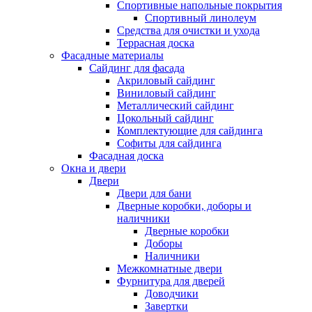
Спортивные напольные покрытия
Спортивный линолеум
Средства для очистки и ухода
Террасная доска
Фасадные материалы
Сайдинг для фасада
Акриловый сайдинг
Виниловый сайдинг
Металлический сайдинг
Цокольный сайдинг
Комплектующие для сайдинга
Софиты для сайдинга
Фасадная доска
Окна и двери
Двери
Двери для бани
Дверные коробки, доборы и
наличники
Дверные коробки
Доборы
Наличники
Межкомнатные двери
Фурнитура для дверей
Доводчики
Завертки