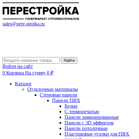
sales@pere-stroika.ru
Найти
Войти на сайт
0
Корзина
На сумму 0 ₽
Каталог
Отделочные материалы
Стеновые панели
Панели ПВХ
Белые
С термопечатью
Панели ламинированные
Панели с 3D эффектом
Панели потолочные
Пластиковые уголки для ПВХ