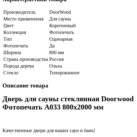
Производитель
DoorWood
Место применения
Для сауны
Цвет
Коричневый
Коллекция
Фотопечать
Тип
Одинарная
Фотопечать
Да
Ширина
800 мм
Страна производства
Россия
Порода дерева
Ольха
Стекло
Тонированное
Описание товара
Дверь для сауны стеклянная Doorwood
Фотопечать A033 800х2000 мм
Качественные двери для ваших саун и бань!