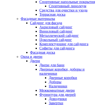
Спортивные напольные покрытия
Спортивный линолеум
Средства для очистки и ухода
Террасная доска
Фасадные материалы
Сайдинг для фасада
Акриловый сайдинг
Виниловый сайдинг
Металлический сайдинг
Цокольный сайдинг
Комплектующие для сайдинга
Софиты для сайдинга
Фасадная доска
Окна и двери
Двери
Двери для бани
Дверные коробки, доборы и
наличники
Дверные коробки
Доборы
Наличники
Межкомнатные двери
Фурнитура для дверей
Доводчики
Завертки