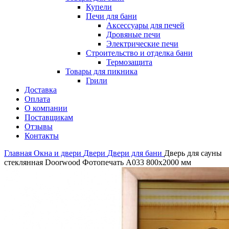
Купели
Печи для бани
Аксессуары для печей
Дровяные печи
Электрические печи
Строительство и отделка бани
Термозащита
Товары для пикника
Грили
Доставка
Оплата
О компании
Поставщикам
Отзывы
Контакты
Главная
Окна и двери
Двери
Двери для бани
Дверь для сауны
стеклянная Doorwood Фотопечать A033 800х2000 мм