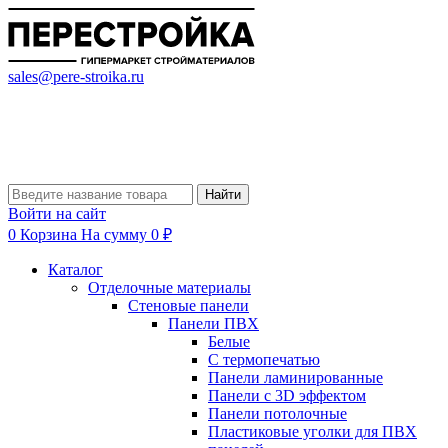
sales@pere-stroika.ru
Найти
Войти на сайт
0
Корзина
На сумму 0 ₽
Каталог
Отделочные материалы
Стеновые панели
Панели ПВХ
Белые
С термопечатью
Панели ламинированные
Панели с 3D эффектом
Панели потолочные
Пластиковые уголки для ПВХ