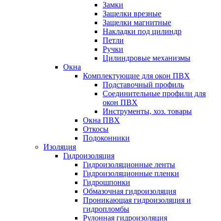
Замки
Защелки врезные
Защелки магнитные
Накладки под цилиндр
Петли
Ручки
Цилиндровые механизмы
Окна
Комплектующие для окон ПВХ
Подставочный профиль
Соединительные профили для
окон ПВХ
Инструменты, хоз. товары
Окна ПВХ
Откосы
Подоконники
Изоляция
Гидроизоляция
Гидроизоляционные ленты
Гидроизоляционные пленки
Гидрошпонки
Обмазочная гидроизоляция
Проникающая гидроизоляция и
гидропломбы
Рулонная гидроизоляция