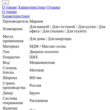
←
О товаре
Характеристики
Отзывы
О товаре
Характеристики
Производитель
Мариам
Для ванной / Для гостиной / Для кухни / Для
Помещение
офиса / Для спальни / Для туалета
Место
Для дома / Для квартиры
применения
Материал
МДФ / Массив сосны
Тип
Дверное полотно
Покрытие
ПВХ
Вид
Межкомнатная
Степень
Матовая
блеска
Ширина
800 мм
Страна
Россия
производства
Декор
Бруно
Система
Распашная
открывания
Наличие