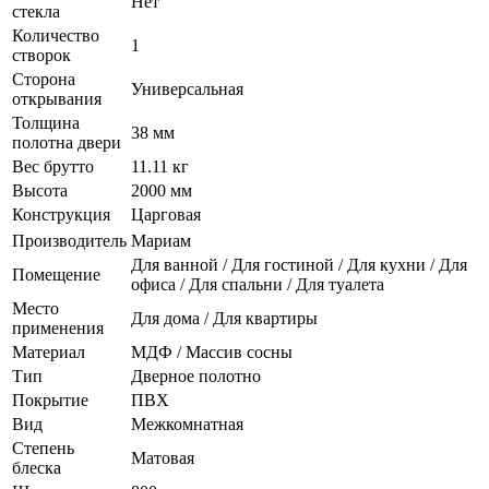
Нет
стекла
Количество
1
створок
Сторона
Универсальная
открывания
Толщина
38 мм
полотна двери
Вес брутто
11.11 кг
Высота
2000 мм
Конструкция
Царговая
Производитель
Мариам
Для ванной / Для гостиной / Для кухни / Для
Помещение
офиса / Для спальни / Для туалета
Место
Для дома / Для квартиры
применения
Материал
МДФ / Массив сосны
Тип
Дверное полотно
Покрытие
ПВХ
Вид
Межкомнатная
Степень
Матовая
блеска