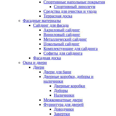
Спортивные напольные покрытия
Спортивный линолеум
Средства для очистки и ухода
Террасная доска
Фасадные материалы
Сайдинг для фасада
Акриловый сайдинг
Виниловый сайдинг
Металлический сайдинг
Цокольный сайдинг
Комплектующие для сайдинга
Софиты для сайдинга
Фасадная доска
Окна и двери
Двери
Двери для бани
Дверные коробки, доборы и
наличники
Дверные коробки
Доборы
Наличники
Межкомнатные двери
Фурнитура для дверей
Доводчики
Завертки