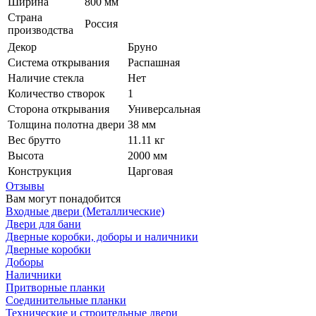
Ширина
800 мм
Страна
Россия
производства
Декор
Бруно
Система открывания
Распашная
Наличие стекла
Нет
Количество створок
1
Сторона открывания
Универсальная
Толщина полотна двери
38 мм
Вес брутто
11.11 кг
Высота
2000 мм
Конструкция
Царговая
Отзывы
Вам могут понадобится
Входные двери (Металлические)
Двери для бани
Дверные коробки, доборы и наличники
Дверные коробки
Доборы
Наличники
Притворные планки
Соединительные планки
Технические и строительные двери