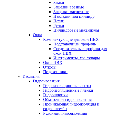
Замки
Защелки врезные
Защелки магнитные
Накладки под цилиндр
Петли
Ручки
Цилиндровые механизмы
Окна
Комплектующие для окон ПВХ
Подставочный профиль
Соединительные профили для
окон ПВХ
Инструменты, хоз. товары
Окна ПВХ
Откосы
Подоконники
Изоляция
Гидроизоляция
Гидроизоляционные ленты
Гидроизоляционные пленки
Гидрошпонки
Обмазочная гидроизоляция
Проникающая гидроизоляция и
гидропломбы
Рулонная гидроизоляция