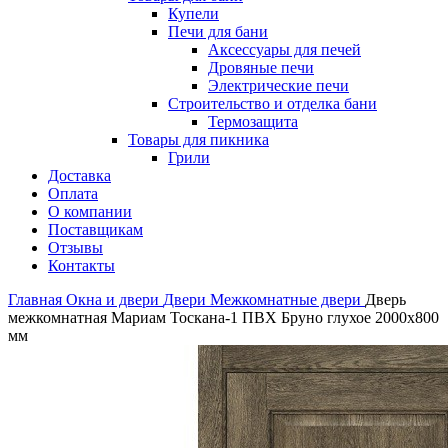
Купели
Печи для бани
Аксессуары для печей
Дровяные печи
Электрические печи
Строительство и отделка бани
Термозащита
Товары для пикника
Грили
Доставка
Оплата
О компании
Поставщикам
Отзывы
Контакты
Главная
Окна и двери
Двери
Межкомнатные двери
Дверь
межкомнатная Мариам Тоскана-1 ПВХ Бруно глухое 2000х800
мм