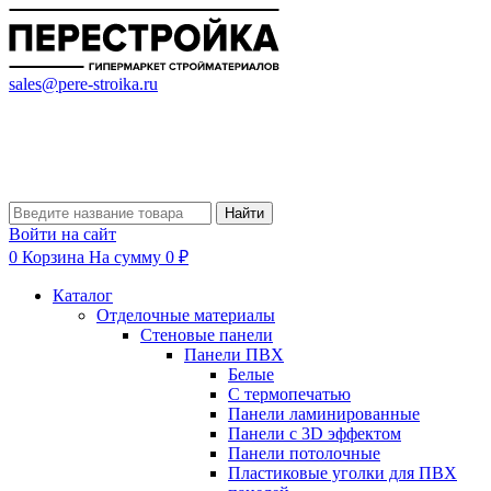
sales@pere-stroika.ru
Найти
Войти на сайт
0
Корзина
На сумму 0 ₽
Каталог
Отделочные материалы
Стеновые панели
Панели ПВХ
Белые
С термопечатью
Панели ламинированные
Панели с 3D эффектом
Панели потолочные
Пластиковые уголки для ПВХ