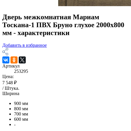
Дверь межкомнатная Мариам
Тоскана-1 ПВХ Бруно глухое 2000х800
мм - характеристики
Добавить в избранное
Артикул
253295
Цена:
7 548 ₽
/
Штука
.
Ширина
900 мм
800 мм
700 мм
600 мм
-