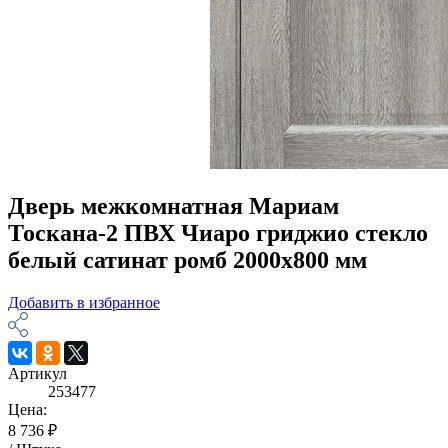
Дверь межкомнатная Мариам
Тоскана-2 ПВХ Чиаро гриджио стекло
белый сатинат ромб 2000х800 мм
Добавить в избранное
Артикул
253477
Цена:
8 736 ₽