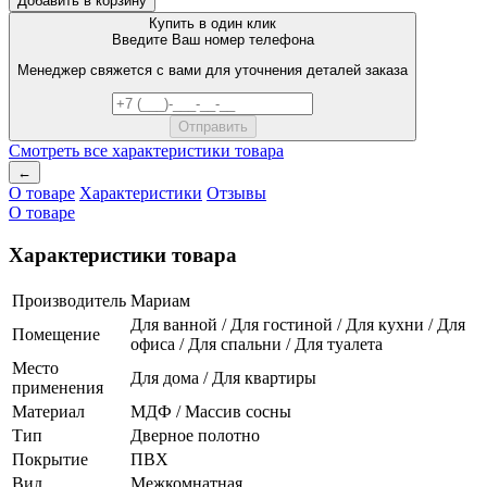
Добавить в корзину
Купить в один клик
Введите Ваш номер телефона
Менеджер свяжется с вами для уточнения деталей заказа
Смотреть все характеристики товара
←
О товаре
Характеристики
Отзывы
О товаре
Характеристики товара
Производитель
Мариам
Для ванной / Для гостиной / Для кухни / Для
Помещение
офиса / Для спальни / Для туалета
Место
Для дома / Для квартиры
применения
Материал
МДФ / Массив сосны
Тип
Дверное полотно
Покрытие
ПВХ
Вид
Межкомнатная