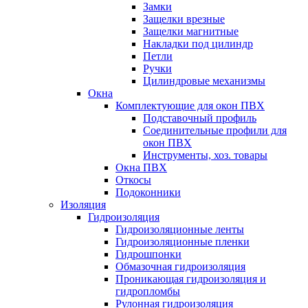
Замки
Защелки врезные
Защелки магнитные
Накладки под цилиндр
Петли
Ручки
Цилиндровые механизмы
Окна
Комплектующие для окон ПВХ
Подставочный профиль
Соединительные профили для
окон ПВХ
Инструменты, хоз. товары
Окна ПВХ
Откосы
Подоконники
Изоляция
Гидроизоляция
Гидроизоляционные ленты
Гидроизоляционные пленки
Гидрошпонки
Обмазочная гидроизоляция
Проникающая гидроизоляция и
гидропломбы
Рулонная гидроизоляция