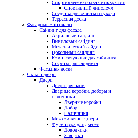
Спортивные напольные покрытия
Спортивный линолеум
Средства для очистки и ухода
Террасная доска
Фасадные материалы
Сайдинг для фасада
Акриловый сайдинг
Виниловый сайдинг
Металлический сайдинг
Цокольный сайдинг
Комплектующие для сайдинга
Софиты для сайдинга
Фасадная доска
Окна и двери
Двери
Двери для бани
Дверные коробки, доборы и
наличники
Дверные коробки
Доборы
Наличники
Межкомнатные двери
Фурнитура для дверей
Доводчики
Завертки