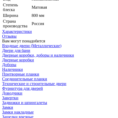
Степень
Матовая
блеска
Ширина
800 мм
Страна
Россия
производства
Характеристики
Отзывы
Вам могут понадобится
Входные двери (Металлические)
Двери для бани
Дверные коробки, доборы и наличники
Дверные коробки
Доборы
Наличники
Притворные планки
Соединительные планки
Технические и строительные двери
Фурнитура для дверей
Доводчики
Завертки
Задвижки и шпингалеты
Замки
Замки накладные
Защелки врезные