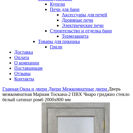
Купели
Печи для бани
Аксессуары для печей
Дровяные печи
Электрические печи
Строительство и отделка бани
Термозащита
Товары для пикника
Грили
Доставка
Оплата
О компании
Поставщикам
Отзывы
Контакты
Главная
Окна и двери
Двери
Межкомнатные двери
Дверь
межкомнатная Мариам Тоскана-2 ПВХ Чиаро гриджио стекло
белый сатинат ромб 2000х800 мм