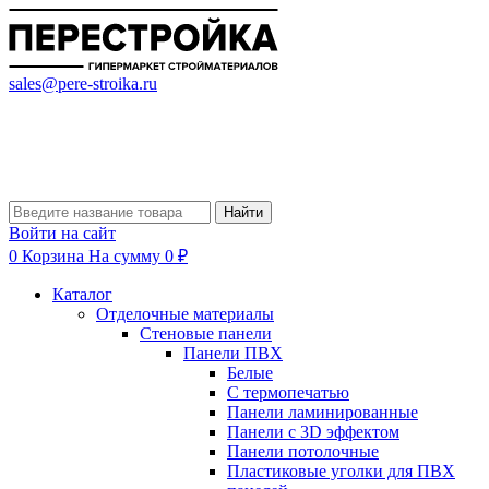
sales@pere-stroika.ru
Найти
Войти на сайт
0
Корзина
На сумму 0 ₽
Каталог
Отделочные материалы
Стеновые панели
Панели ПВХ
Белые
С термопечатью
Панели ламинированные
Панели с 3D эффектом
Панели потолочные
Пластиковые уголки для ПВХ