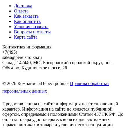
Доставка
Оплата
Как заказать
Как оплатить
Условия возврата
Вопросы и ответы
Карта сайта
Контактная информация
+7(495)
sales@pere-stroika.ru
Склад: 142440, МО, Богородский городской округ, пос.
Обухово, Кудиновское шоссе, 26
© 2026 Компания «Перестройка»
Правила обработки
персональных данных
Предоставленная на сайте информация несёт справочный
характер. Информация на сайте не является публичной
офертой, определяемой положениями Статьи 437 ГК РФ. До
оплаты товара удостоверьтесь во всех для вас важных
характеристиках в товаре и условиях его эксплуатации.