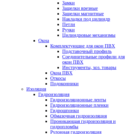
Замки
Защелки врезные
Защелки магнитные
Накладки под цилиндр
Петли
Ручки
Цилиндровые механизмы
Окна
Комплектующие для окон ПВХ
Подставочный профиль
Соединительные профили для
окон ПВХ
Инструменты, хоз. товары
Окна ПВХ
Откосы
Подоконники
Изоляция
Гидроизоляция
Гидроизоляционные ленты
Гидроизоляционные пленки
Гидрошпонки
Обмазочная гидроизоляция
Проникающая гидроизоляция и
гидропломбы
Рулонная гидроизоляция