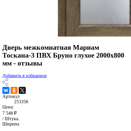
Дверь межкомнатная Мариам
Тоскана-3 ПВХ Бруно глухое 2000х800
мм - отзывы
Добавить в избранное
Артикул
253358
Цена:
7 548 ₽
/
Штука
.
Ширина