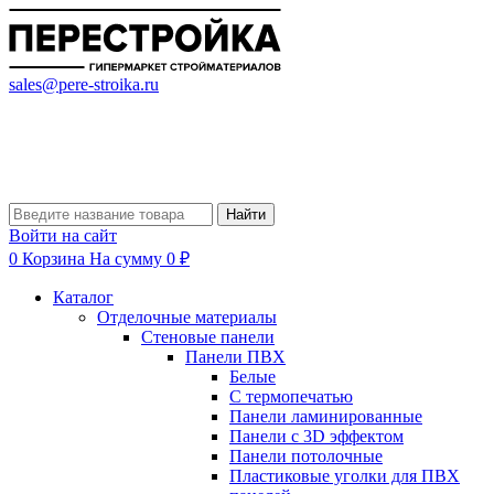
sales@pere-stroika.ru
Найти
Войти на сайт
0
Корзина
На сумму 0 ₽
Каталог
Отделочные материалы
Стеновые панели
Панели ПВХ
Белые
С термопечатью
Панели ламинированные
Панели с 3D эффектом
Панели потолочные
Пластиковые уголки для ПВХ