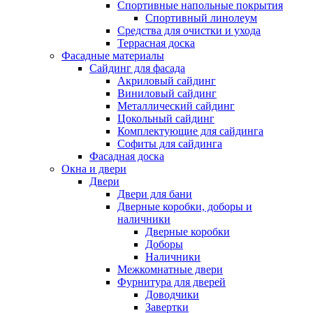
Спортивные напольные покрытия
Спортивный линолеум
Средства для очистки и ухода
Террасная доска
Фасадные материалы
Сайдинг для фасада
Акриловый сайдинг
Виниловый сайдинг
Металлический сайдинг
Цокольный сайдинг
Комплектующие для сайдинга
Софиты для сайдинга
Фасадная доска
Окна и двери
Двери
Двери для бани
Дверные коробки, доборы и
наличники
Дверные коробки
Доборы
Наличники
Межкомнатные двери
Фурнитура для дверей
Доводчики
Завертки