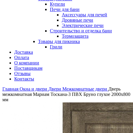
Купели
Печи для бани
Аксессуары для печей
Дровяные печи
Электрические печи
Строительство и отделка бани
Термозащита
Товары для пикника
Грили
Доставка
Оплата
О компании
Поставщикам
Отзывы
Контакты
Главная
Окна и двери
Двери
Межкомнатные двери
Дверь
межкомнатная Мариам Тоскана-3 ПВХ Бруно глухое 2000х800
мм