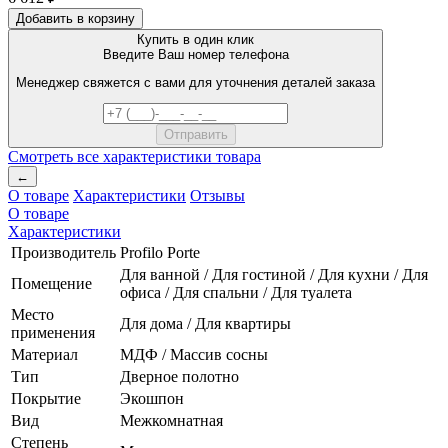
Добавить в корзину
Купить в один клик
Введите Ваш номер телефона
Менеджер свяжется с вами для уточнения деталей заказа
Смотреть все характеристики товара
←
О товаре
Характеристики
Отзывы
О товаре
Характеристики
Производитель
Profilo Porte
Для ванной / Для гостиной / Для кухни / Для
Помещение
офиса / Для спальни / Для туалета
Место
Для дома / Для квартиры
применения
Материал
МДФ / Массив сосны
Тип
Дверное полотно
Покрытие
Экошпон
Вид
Межкомнатная
Степень