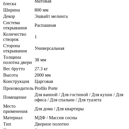
Матовая
блеска
Ширина
800 мм
Декор
Эшвайт мелинга
Система
Распашная
открывания
Количество
1
створок
Сторона
Универсальная
открывания
Толщина
38 мм
полотна двери
Вес брутто
27.3 кг
Высота
2000 мм
Конструкция
Царговая
Производитель
Profilo Porte
Для ванной / Для гостиной / Для кухни / Для
Помещение
офиса / Для спальни / Для туалета
Место
Для дома / Для квартиры
применения
Материал
МДФ / Массив сосны
Тип
Дверное полотно