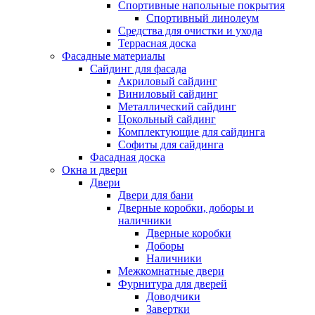
Спортивные напольные покрытия
Спортивный линолеум
Средства для очистки и ухода
Террасная доска
Фасадные материалы
Сайдинг для фасада
Акриловый сайдинг
Виниловый сайдинг
Металлический сайдинг
Цокольный сайдинг
Комплектующие для сайдинга
Софиты для сайдинга
Фасадная доска
Окна и двери
Двери
Двери для бани
Дверные коробки, доборы и
наличники
Дверные коробки
Доборы
Наличники
Межкомнатные двери
Фурнитура для дверей
Доводчики
Завертки