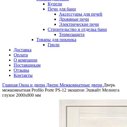
Купели
Печи для бани
Аксессуары для печей
Дровяные печи
Электрические печи
Строительство и отделка бани
Термозащита
Товары для пикника
Грили
Доставка
Оплата
О компании
Поставщикам
Отзывы
Контакты
Главная
Окна и двери
Двери
Межкомнатные двери
Дверь
межкомнатная Profilo Porte PS-12 экошпон Эшвайт Мелинга
глухое 2000х800 мм