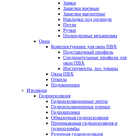
Замки
Защелки врезные
Защелки магнитные
Накладки под цилиндр
Петли
Ручки
Цилиндровые механизмы
Окна
Комплектующие для окон ПВХ
Подставочный профиль
Соединительные профили для
окон ПВХ
Инструменты, хоз. товары
Окна ПВХ
Откосы
Подоконники
Изоляция
Гидроизоляция
Гидроизоляционные ленты
Гидроизоляционные пленки
Гидрошпонки
Обмазочная гидроизоляция
Проникающая гидроизоляция и
гидропломбы
Рулонная гидроизоляция