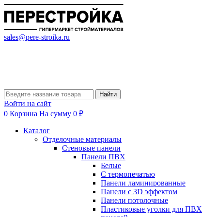
sales@pere-stroika.ru
Найти
Войти на сайт
0
Корзина
На сумму 0 ₽
Каталог
Отделочные материалы
Стеновые панели
Панели ПВХ
Белые
С термопечатью
Панели ламинированные
Панели с 3D эффектом
Панели потолочные
Пластиковые уголки для ПВХ