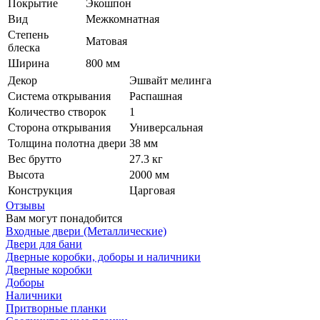
Покрытие
Экошпон
Вид
Межкомнатная
Степень
Матовая
блеска
Ширина
800 мм
Декор
Эшвайт мелинга
Система открывания
Распашная
Количество створок
1
Сторона открывания
Универсальная
Толщина полотна двери
38 мм
Вес брутто
27.3 кг
Высота
2000 мм
Конструкция
Царговая
Отзывы
Вам могут понадобится
Входные двери (Металлические)
Двери для бани
Дверные коробки, доборы и наличники
Дверные коробки
Доборы
Наличники
Притворные планки