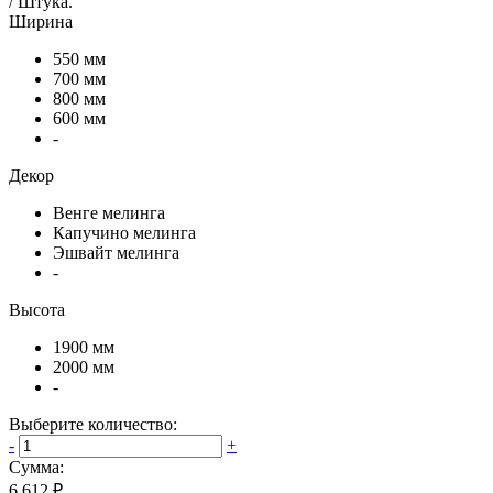
/
Штука
.
Ширина
550 мм
700 мм
800 мм
600 мм
-
Декор
Венге мелинга
Капучино мелинга
Эшвайт мелинга
-
Высота
1900 мм
2000 мм
-
Выберите количество:
-
+
Сумма:
6 612 ₽