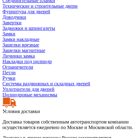
Соединительные планки
Технические и строительные двери
Фурнитура для дверей
Доводчики
Завертки
Задвижки и шпингалеты
Замки
Замки накладные
Защелки врезные
Защелки магнитные
Личинки замка
Накладки под цилиндр
Ограничители
Петли
Ручки
Системы раздвижных и складных дверей
Уплотнители для дверей
Цилиндровые механизмы
Условия доставки
Доставка товаров собственным автотранспортом компании
осуществляется ежедневно по Москве и Московской области.
Доставка в другие регионы России осуществляется