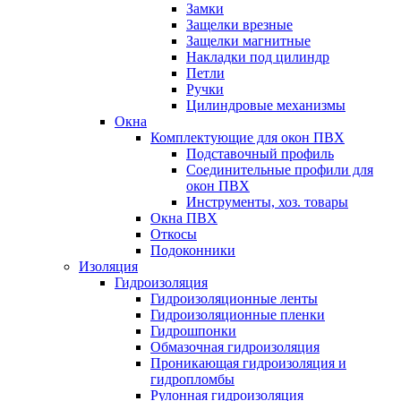
Замки
Защелки врезные
Защелки магнитные
Накладки под цилиндр
Петли
Ручки
Цилиндровые механизмы
Окна
Комплектующие для окон ПВХ
Подставочный профиль
Соединительные профили для
окон ПВХ
Инструменты, хоз. товары
Окна ПВХ
Откосы
Подоконники
Изоляция
Гидроизоляция
Гидроизоляционные ленты
Гидроизоляционные пленки
Гидрошпонки
Обмазочная гидроизоляция
Проникающая гидроизоляция и
гидропломбы
Рулонная гидроизоляция