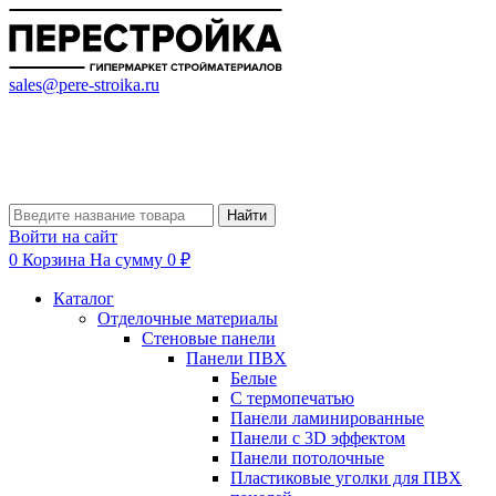
sales@pere-stroika.ru
Найти
Войти на сайт
0
Корзина
На сумму 0 ₽
Каталог
Отделочные материалы
Стеновые панели
Панели ПВХ
Белые
С термопечатью
Панели ламинированные
Панели с 3D эффектом
Панели потолочные
Пластиковые уголки для ПВХ