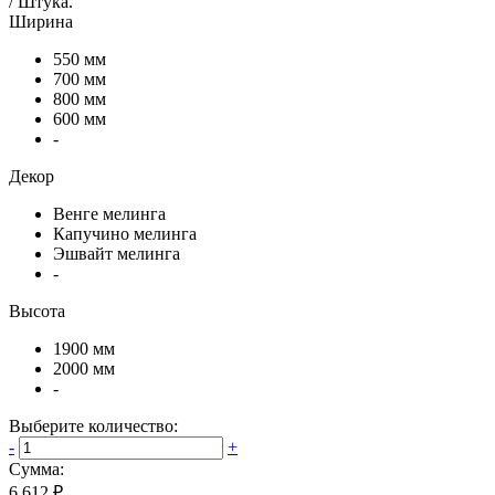
/
Штука
.
Ширина
550 мм
700 мм
800 мм
600 мм
-
Декор
Венге мелинга
Капучино мелинга
Эшвайт мелинга
-
Высота
1900 мм
2000 мм
-
Выберите количество:
-
+
Сумма:
6 612 ₽