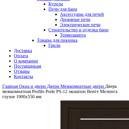
Купели
Печи для бани
Аксессуары для печей
Дровяные печи
Электрические печи
Строительство и отделка бани
Термозащита
Товары для пикника
Грили
Доставка
Оплата
О компании
Поставщикам
Отзывы
Контакты
Главная
Окна и двери
Двери
Межкомнатные двери
Дверь
межкомнатная Profilo Porte PS-12 экошпон Венге Мелинга
глухое 1900х550 мм