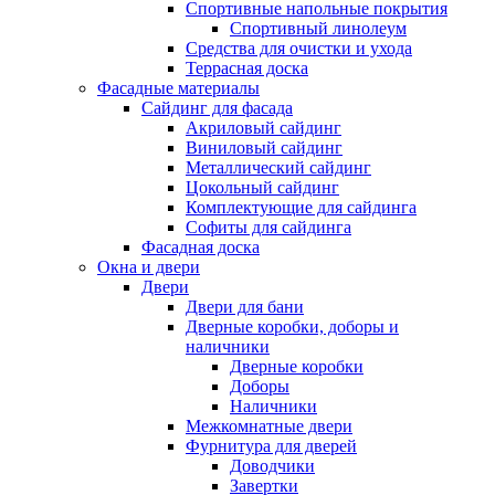
Спортивные напольные покрытия
Спортивный линолеум
Средства для очистки и ухода
Террасная доска
Фасадные материалы
Сайдинг для фасада
Акриловый сайдинг
Виниловый сайдинг
Металлический сайдинг
Цокольный сайдинг
Комплектующие для сайдинга
Софиты для сайдинга
Фасадная доска
Окна и двери
Двери
Двери для бани
Дверные коробки, доборы и
наличники
Дверные коробки
Доборы
Наличники
Межкомнатные двери
Фурнитура для дверей
Доводчики
Завертки