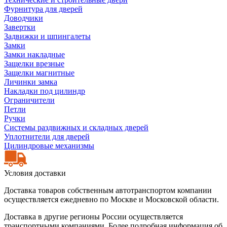
Фурнитура для дверей
Доводчики
Завертки
Задвижки и шпингалеты
Замки
Замки накладные
Защелки врезные
Защелки магнитные
Личинки замка
Накладки под цилиндр
Ограничители
Петли
Ручки
Системы раздвижных и складных дверей
Уплотнители для дверей
Цилиндровые механизмы
Условия доставки
Доставка товаров собственным автотранспортом компании
осуществляется ежедневно по Москве и Московской области.
Доставка в другие регионы России осуществляется
транспортными компаниями. Более подробная информация об