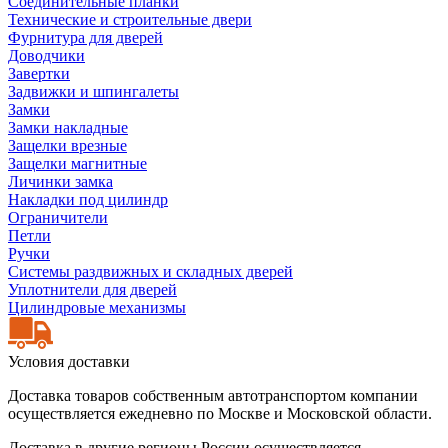
Соединительные планки
Технические и строительные двери
Фурнитура для дверей
Доводчики
Завертки
Задвижки и шпингалеты
Замки
Замки накладные
Защелки врезные
Защелки магнитные
Личинки замка
Накладки под цилиндр
Ограничители
Петли
Ручки
Системы раздвижных и складных дверей
Уплотнители для дверей
Цилиндровые механизмы
Условия доставки
Доставка товаров собственным автотранспортом компании
осуществляется ежедневно по Москве и Московской области.
Доставка в другие регионы России осуществляется