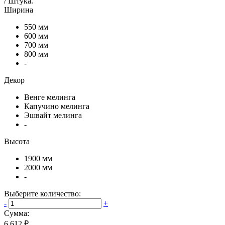
/
Штука
.
Ширина
550 мм
600 мм
700 мм
800 мм
-
Декор
Венге мелинга
Капучино мелинга
Эшвайт мелинга
-
Высота
1900 мм
2000 мм
-
Выберите количество:
-
+
Сумма:
6 612 ₽