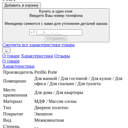
Добавить в корзину
Купить в один клик
Введите Ваш номер телефона
Менеджер свяжется с вами для уточнения деталей заказа
Смотреть все характеристики товара
←
О товаре
Характеристики
Отзывы
О товаре
Характеристики
Производитель
Profilo Porte
Для ванной / Для гостиной / Для кухни / Для
Помещение
офиса / Для спальни / Для туалета
Место
Для дома / Для квартиры
применения
Материал
МДФ / Массив сосны
Тип
Дверное полотно
Покрытие
Экошпон
Вид
Межкомнатная
Степень