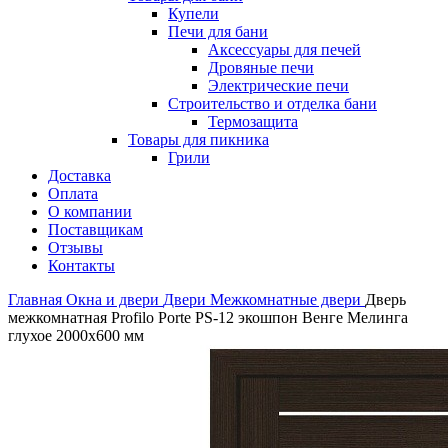
Купели
Печи для бани
Аксессуары для печей
Дровяные печи
Электрические печи
Строительство и отделка бани
Термозащита
Товары для пикника
Грили
Доставка
Оплата
О компании
Поставщикам
Отзывы
Контакты
Главная
Окна и двери
Двери
Межкомнатные двери
Дверь
межкомнатная Profilo Porte PS-12 экошпон Венге Мелинга
глухое 2000х600 мм