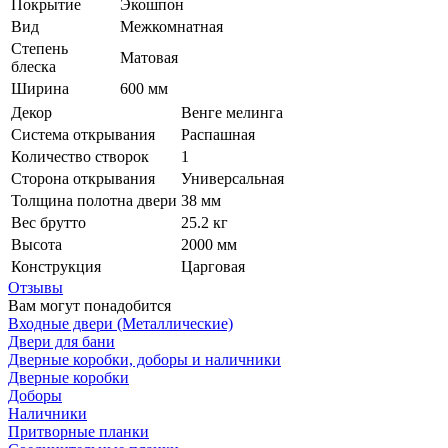
Покрытие
Экошпон
Вид
Межкомнатная
Степень
Матовая
блеска
Ширина
600 мм
Декор
Венге мелинга
Система открывания
Распашная
Количество створок
1
Сторона открывания
Универсальная
Толщина полотна двери
38 мм
Вес брутто
25.2 кг
Высота
2000 мм
Конструкция
Царговая
Отзывы
Вам могут понадобится
Входные двери (Металлические)
Двери для бани
Дверные коробки, доборы и наличники
Дверные коробки
Доборы
Наличники
Притворные планки