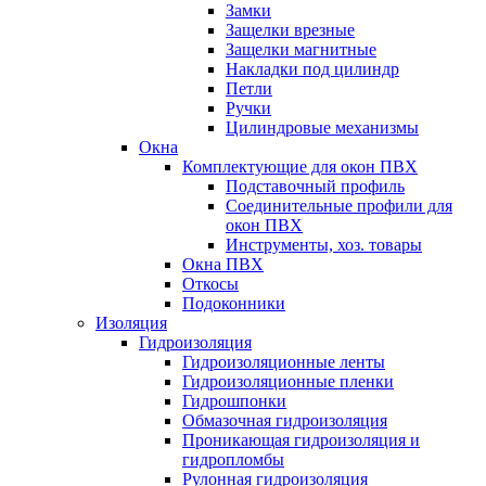
Замки
Защелки врезные
Защелки магнитные
Накладки под цилиндр
Петли
Ручки
Цилиндровые механизмы
Окна
Комплектующие для окон ПВХ
Подставочный профиль
Соединительные профили для
окон ПВХ
Инструменты, хоз. товары
Окна ПВХ
Откосы
Подоконники
Изоляция
Гидроизоляция
Гидроизоляционные ленты
Гидроизоляционные пленки
Гидрошпонки
Обмазочная гидроизоляция
Проникающая гидроизоляция и
гидропломбы
Рулонная гидроизоляция