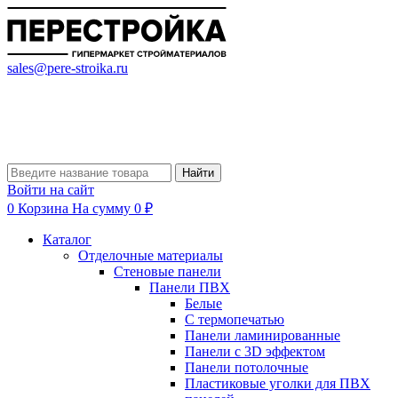
sales@pere-stroika.ru
Найти
Войти на сайт
0
Корзина
На сумму 0 ₽
Каталог
Отделочные материалы
Стеновые панели
Панели ПВХ
Белые
С термопечатью
Панели ламинированные
Панели с 3D эффектом
Панели потолочные
Пластиковые уголки для ПВХ