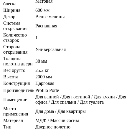
Матовая
блеска
Ширина
600 мм
Декор
Венге мелинга
Система
Распашная
открывания
Количество
1
створок
Сторона
Универсальная
открывания
Толщина
38 мм
полотна двери
Вес брутто
25.2 кг
Высота
2000 мм
Конструкция
Царговая
Производитель
Profilo Porte
Для ванной / Для гостиной / Для кухни / Для
Помещение
офиса / Для спальни / Для туалета
Место
Для дома / Для квартиры
применения
Материал
МДФ / Массив сосны
Тип
Дверное полотно