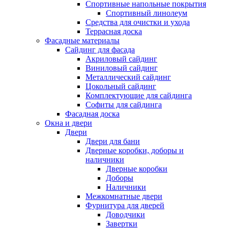
Спортивные напольные покрытия
Спортивный линолеум
Средства для очистки и ухода
Террасная доска
Фасадные материалы
Сайдинг для фасада
Акриловый сайдинг
Виниловый сайдинг
Металлический сайдинг
Цокольный сайдинг
Комплектующие для сайдинга
Софиты для сайдинга
Фасадная доска
Окна и двери
Двери
Двери для бани
Дверные коробки, доборы и
наличники
Дверные коробки
Доборы
Наличники
Межкомнатные двери
Фурнитура для дверей
Доводчики
Завертки