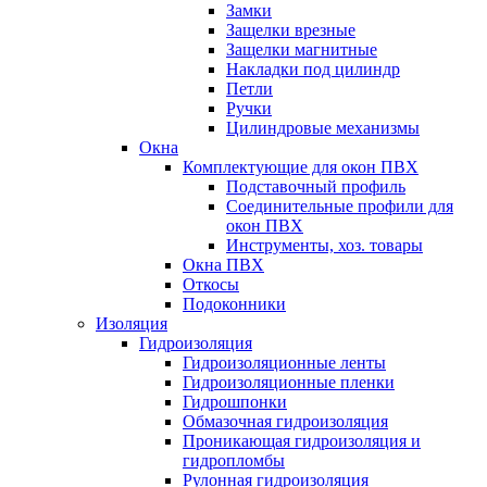
Замки
Защелки врезные
Защелки магнитные
Накладки под цилиндр
Петли
Ручки
Цилиндровые механизмы
Окна
Комплектующие для окон ПВХ
Подставочный профиль
Соединительные профили для
окон ПВХ
Инструменты, хоз. товары
Окна ПВХ
Откосы
Подоконники
Изоляция
Гидроизоляция
Гидроизоляционные ленты
Гидроизоляционные пленки
Гидрошпонки
Обмазочная гидроизоляция
Проникающая гидроизоляция и
гидропломбы
Рулонная гидроизоляция