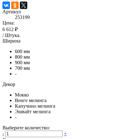
Артикул
253199
Цена:
6 612 ₽
/
Штука
.
Ширина
600 мм
800 мм
900 мм
700 мм
-
Декор
Мокко
Венге мелинга
Капучино мелинга
Эшвайт мелинга
-
Выберите количество:
-
+