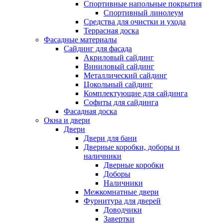
Спортивные напольные покрытия
Спортивный линолеум
Средства для очистки и ухода
Террасная доска
Фасадные материалы
Сайдинг для фасада
Акриловый сайдинг
Виниловый сайдинг
Металлический сайдинг
Цокольный сайдинг
Комплектующие для сайдинга
Софиты для сайдинга
Фасадная доска
Окна и двери
Двери
Двери для бани
Дверные коробки, доборы и
наличники
Дверные коробки
Доборы
Наличники
Межкомнатные двери
Фурнитура для дверей
Доводчики
Завертки