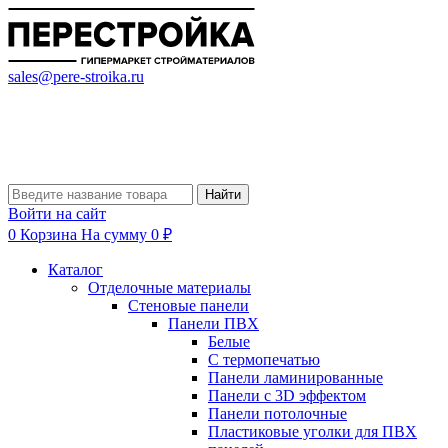
sales@pere-stroika.ru
Найти
Войти на сайт
0
Корзина
На сумму 0 ₽
Каталог
Отделочные материалы
Стеновые панели
Панели ПВХ
Белые
С термопечатью
Панели ламинированные
Панели с 3D эффектом
Панели потолочные
Пластиковые уголки для ПВХ