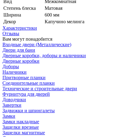
Вид
Межкомнатная
Степень блеска
Матовая
Ширина
600 мм
Декор
Капучино мелинга
Характеристики
Отзывы
Вам могут понадобится
Входные двери (Металлические)
Двери для бани
Дверные коробки, доборы и наличники
Дверные коробки
Доборы
Наличники
Притворные планки
Соединительные планки
Технические и строительные двери
Фурнитура для дверей
Доводчики
Завертки
Задвижки и шпингалеты
Замки
Замки накладные
Защелки врезные
Защелки магнитные