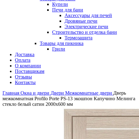
Купели
Печи для бани
Аксессуары для печей
Дровяные печи
Электрические печи
Строительство и отделка бани
Термозащита
Товары для пикника
Грили
Доставка
Оплата
О компании
Поставщикам
Отзывы
Контакты
Главная
Окна и двери
Двери
Межкомнатные двери
Дверь
межкомнатная Profilo Porte PS-13 экошпон Капучино Мелинга
стекло белый сатин 2000х600 мм