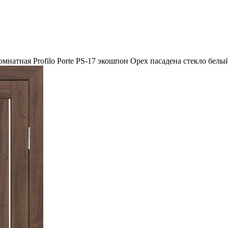
мнатная Profilo Porte PS-17 экошпон Орех пасадена стекло белы