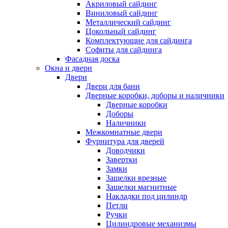
Акриловый сайдинг
Виниловый сайдинг
Металлический сайдинг
Цокольный сайдинг
Комплектующие для сайдинга
Софиты для сайдинга
Фасадная доска
Окна и двери
Двери
Двери для бани
Дверные коробки, доборы и наличники
Дверные коробки
Доборы
Наличники
Межкомнатные двери
Фурнитура для дверей
Доводчики
Завертки
Замки
Защелки врезные
Защелки магнитные
Накладки под цилиндр
Петли
Ручки
Цилиндровые механизмы