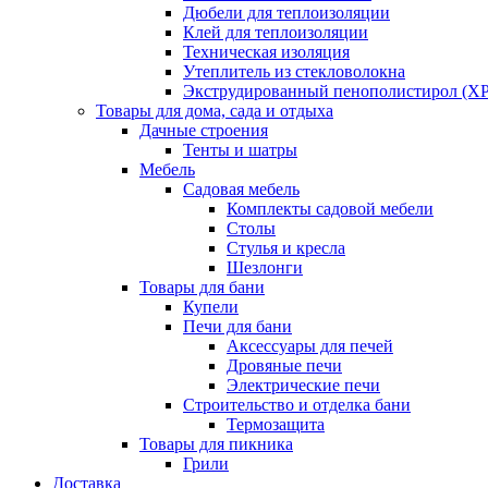
Дюбели для теплоизоляции
Клей для теплоизоляции
Техническая изоляция
Утеплитель из стекловолокна
Экструдированный пенополистирол (XP
Товары для дома, сада и отдыха
Дачные строения
Тенты и шатры
Мебель
Садовая мебель
Комплекты садовой мебели
Столы
Стулья и кресла
Шезлонги
Товары для бани
Купели
Печи для бани
Аксессуары для печей
Дровяные печи
Электрические печи
Строительство и отделка бани
Термозащита
Товары для пикника
Грили
Доставка