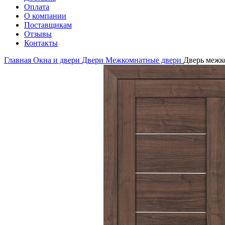
Оплата
О компании
Поставщикам
Отзывы
Контакты
Главная
Окна и двери
Двери
Межкомнатные двери
Дверь межко