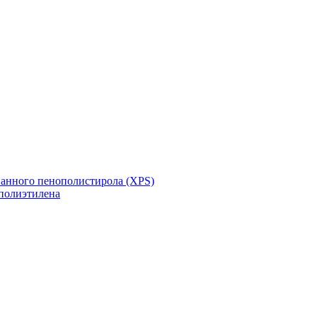
ванного пенополистирола (XPS)
полиэтилена