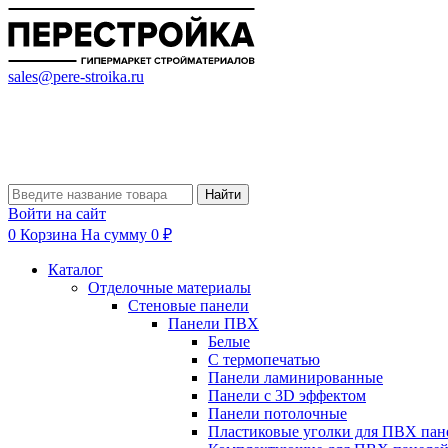
sales@pere-stroika.ru
Найти
Войти на сайт
0
Корзина
На сумму 0 ₽
Каталог
Отделочные материалы
Стеновые панели
Панели ПВХ
Белые
С термопечатью
Панели ламинированные
Панели с 3D эффектом
Панели потолочные
Пластиковые уголки для ПВХ пан