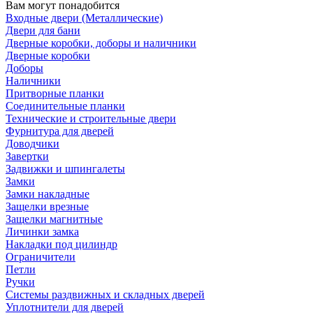
Вам могут понадобится
Входные двери (Металлические)
Двери для бани
Дверные коробки, доборы и наличники
Дверные коробки
Доборы
Наличники
Притворные планки
Соединительные планки
Технические и строительные двери
Фурнитура для дверей
Доводчики
Завертки
Задвижки и шпингалеты
Замки
Замки накладные
Защелки врезные
Защелки магнитные
Личинки замка
Накладки под цилиндр
Ограничители
Петли
Ручки
Системы раздвижных и складных дверей
Уплотнители для дверей