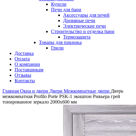
Купели
Печи для бани
Аксессуары для печей
Дровяные печи
Электрические печи
Строительство и отделка бани
Термозащита
Товары для пикника
Грили
Доставка
Оплата
О компании
Поставщикам
Отзывы
Контакты
Главная
Окна и двери
Двери
Межкомнатные двери
Дверь
межкомнатная Profilo Porte PSK-1 экошпон Ривьера грей
тонированное зеркало 2000х600 мм