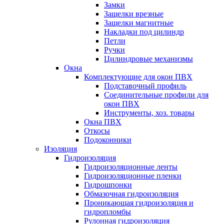
Замки
Защелки врезные
Защелки магнитные
Накладки под цилиндр
Петли
Ручки
Цилиндровые механизмы
Окна
Комплектующие для окон ПВХ
Подставочный профиль
Соединительные профили для
окон ПВХ
Инструменты, хоз. товары
Окна ПВХ
Откосы
Подоконники
Изоляция
Гидроизоляция
Гидроизоляционные ленты
Гидроизоляционные пленки
Гидрошпонки
Обмазочная гидроизоляция
Проникающая гидроизоляция и
гидропломбы
Рулонная гидроизоляция