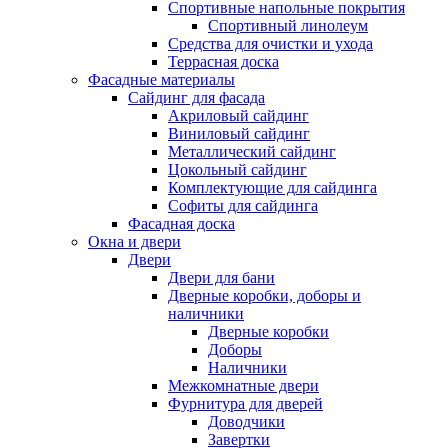
Спортивные напольные покрытия
Спортивный линолеум
Средства для очистки и ухода
Террасная доска
Фасадные материалы
Сайдинг для фасада
Акриловый сайдинг
Виниловый сайдинг
Металлический сайдинг
Цокольный сайдинг
Комплектующие для сайдинга
Софиты для сайдинга
Фасадная доска
Окна и двери
Двери
Двери для бани
Дверные коробки, доборы и
наличники
Дверные коробки
Доборы
Наличники
Межкомнатные двери
Фурнитура для дверей
Доводчики
Завертки