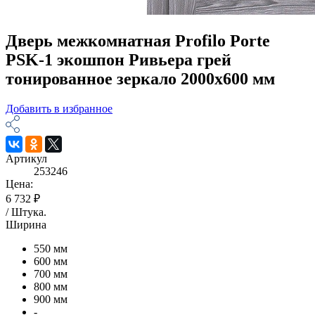
Дверь межкомнатная Profilo Porte
PSK-1 экошпон Ривьера грей
тонированное зеркало 2000х600 мм
Добавить в избранное
Артикул
253246
Цена:
6 732 ₽
/
Штука
.
Ширина
550 мм
600 мм
700 мм
800 мм
900 мм
-