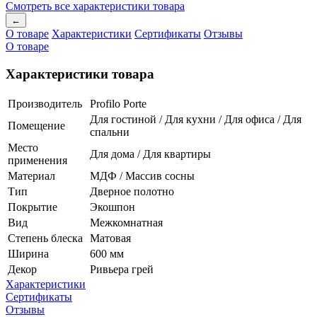
Смотреть все характеристики товара
←
О товаре
Характеристики
Сертификаты
Отзывы
О товаре
Характеристики товара
Производитель
Profilo Porte
Для гостиной / Для кухни / Для офиса / Для
Помещение
спальни
Место
Для дома / Для квартиры
применения
Материал
МДФ / Массив сосны
Тип
Дверное полотно
Покрытие
Экошпон
Вид
Межкомнатная
Степень блеска
Матовая
Ширина
600 мм
Декор
Ривьера грей
Характеристики
Сертификаты
Отзывы