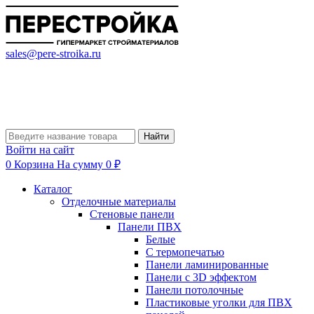
sales@pere-stroika.ru
Найти
Войти на сайт
0
Корзина
На сумму 0 ₽
Каталог
Отделочные материалы
Стеновые панели
Панели ПВХ
Белые
С термопечатью
Панели ламинированные
Панели с 3D эффектом
Панели потолочные
Пластиковые уголки для ПВХ