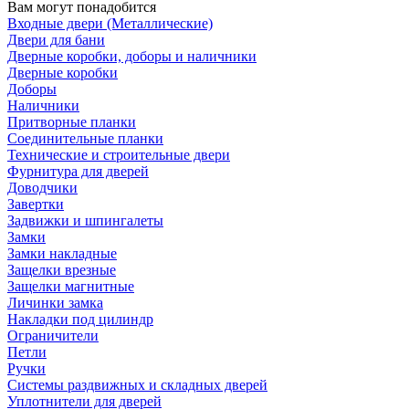
Вам могут понадобится
Входные двери (Металлические)
Двери для бани
Дверные коробки, доборы и наличники
Дверные коробки
Доборы
Наличники
Притворные планки
Соединительные планки
Технические и строительные двери
Фурнитура для дверей
Доводчики
Завертки
Задвижки и шпингалеты
Замки
Замки накладные
Защелки врезные
Защелки магнитные
Личинки замка
Накладки под цилиндр
Ограничители
Петли
Ручки
Системы раздвижных и складных дверей
Уплотнители для дверей