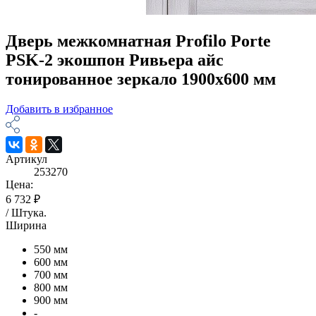
Дверь межкомнатная Profilo Porte
PSK-2 экошпон Ривьера айс
тонированное зеркало 1900х600 мм
Добавить в избранное
Артикул
253270
Цена:
6 732 ₽
/
Штука
.
Ширина
550 мм
600 мм
700 мм
800 мм
900 мм
-