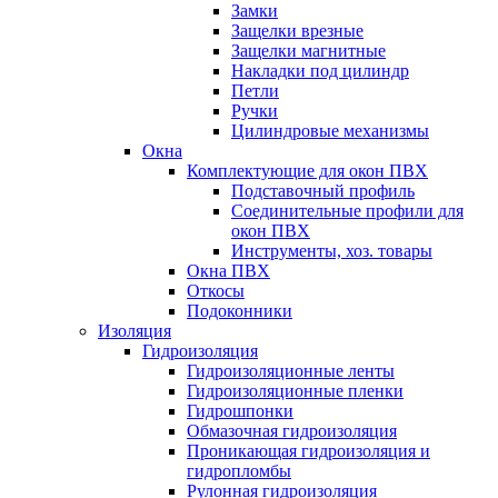
Замки
Защелки врезные
Защелки магнитные
Накладки под цилиндр
Петли
Ручки
Цилиндровые механизмы
Окна
Комплектующие для окон ПВХ
Подставочный профиль
Соединительные профили для
окон ПВХ
Инструменты, хоз. товары
Окна ПВХ
Откосы
Подоконники
Изоляция
Гидроизоляция
Гидроизоляционные ленты
Гидроизоляционные пленки
Гидрошпонки
Обмазочная гидроизоляция
Проникающая гидроизоляция и
гидропломбы
Рулонная гидроизоляция