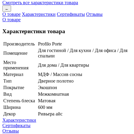
Смотреть все характеристики товара
←
О товаре
Характеристики
Сертификаты
Отзывы
О товаре
Характеристики товара
Производитель
Profilo Porte
Для гостиной / Для кухни / Для офиса / Для
Помещение
спальни
Место
Для дома / Для квартиры
применения
Материал
МДФ / Массив сосны
Тип
Дверное полотно
Покрытие
Экошпон
Вид
Межкомнатная
Степень блеска
Матовая
Ширина
600 мм
Декор
Ривьера айс
Характеристики
Сертификаты
Отзывы