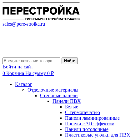
sales@pere-stroika.ru
Найти
Войти на сайт
0
Корзина
На сумму 0 ₽
Каталог
Отделочные материалы
Стеновые панели
Панели ПВХ
Белые
С термопечатью
Панели ламинированные
Панели с 3D эффектом
Панели потолочные
Пластиковые уголки для ПВХ