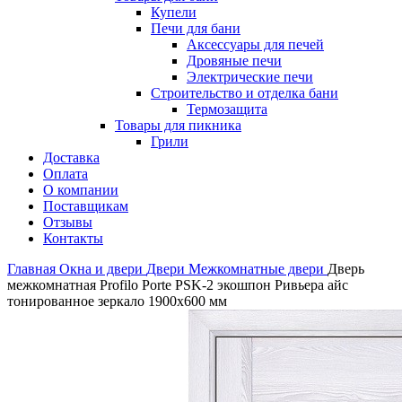
Купели
Печи для бани
Аксессуары для печей
Дровяные печи
Электрические печи
Строительство и отделка бани
Термозащита
Товары для пикника
Грили
Доставка
Оплата
О компании
Поставщикам
Отзывы
Контакты
Главная
Окна и двери
Двери
Межкомнатные двери
Дверь
межкомнатная Profilo Porte PSK-2 экошпон Ривьера айс
тонированное зеркало 1900х600 мм