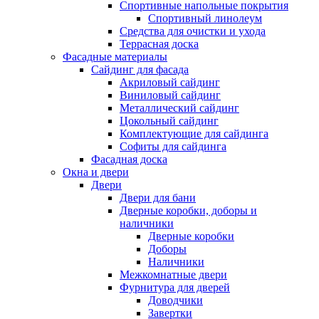
Спортивные напольные покрытия
Спортивный линолеум
Средства для очистки и ухода
Террасная доска
Фасадные материалы
Сайдинг для фасада
Акриловый сайдинг
Виниловый сайдинг
Металлический сайдинг
Цокольный сайдинг
Комплектующие для сайдинга
Софиты для сайдинга
Фасадная доска
Окна и двери
Двери
Двери для бани
Дверные коробки, доборы и
наличники
Дверные коробки
Доборы
Наличники
Межкомнатные двери
Фурнитура для дверей
Доводчики
Завертки