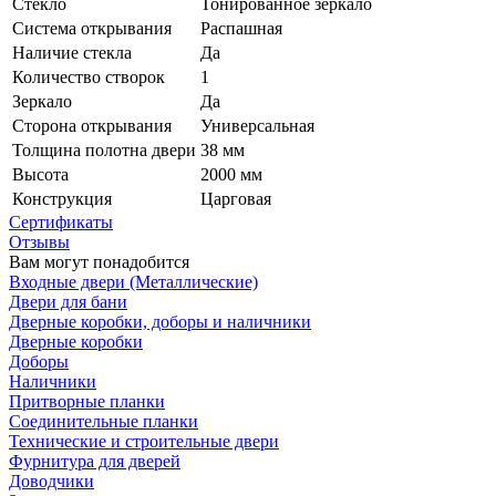
Стекло
Тонированное зеркало
Система открывания
Распашная
Наличие стекла
Да
Количество створок
1
Зеркало
Да
Сторона открывания
Универсальная
Толщина полотна двери
38 мм
Высота
2000 мм
Конструкция
Царговая
Сертификаты
Отзывы
Вам могут понадобится
Входные двери (Металлические)
Двери для бани
Дверные коробки, доборы и наличники
Дверные коробки
Доборы
Наличники
Притворные планки
Соединительные планки
Технические и строительные двери
Фурнитура для дверей
Доводчики