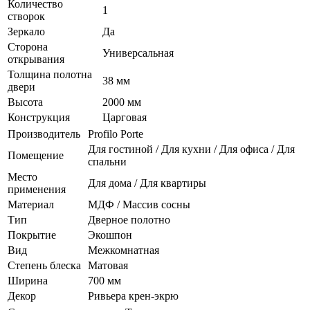
Количество
1
створок
Зеркало
Да
Сторона
Универсальная
открывания
Толщина полотна
38 мм
двери
Высота
2000 мм
Конструкция
Царговая
Производитель
Profilo Porte
Для гостиной / Для кухни / Для офиса / Для
Помещение
спальни
Место
Для дома / Для квартиры
применения
Материал
МДФ / Массив сосны
Тип
Дверное полотно
Покрытие
Экошпон
Вид
Межкомнатная
Степень блеска
Матовая
Ширина
700 мм
Декор
Ривьера крен-экрю