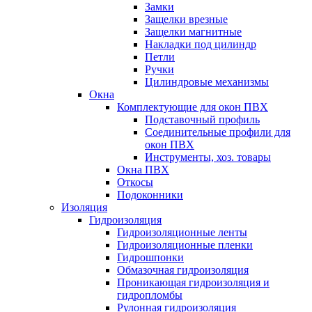
Замки
Защелки врезные
Защелки магнитные
Накладки под цилиндр
Петли
Ручки
Цилиндровые механизмы
Окна
Комплектующие для окон ПВХ
Подставочный профиль
Соединительные профили для
окон ПВХ
Инструменты, хоз. товары
Окна ПВХ
Откосы
Подоконники
Изоляция
Гидроизоляция
Гидроизоляционные ленты
Гидроизоляционные пленки
Гидрошпонки
Обмазочная гидроизоляция
Проникающая гидроизоляция и
гидропломбы
Рулонная гидроизоляция