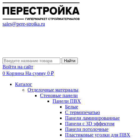
sales@pere-stroika.ru
Найти
Войти на сайт
0
Корзина
На сумму 0 ₽
Каталог
Отделочные материалы
Стеновые панели
Панели ПВХ
Белые
С термопечатью
Панели ламинированные
Панели с 3D эффектом
Панели потолочные
Пластиковые уголки для ПВХ