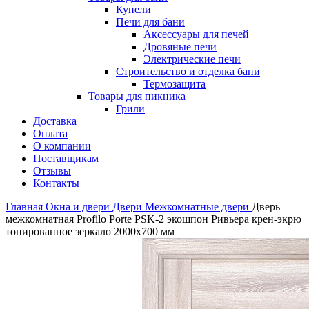
Купели
Печи для бани
Аксессуары для печей
Дровяные печи
Электрические печи
Строительство и отделка бани
Термозащита
Товары для пикника
Грили
Доставка
Оплата
О компании
Поставщикам
Отзывы
Контакты
Главная
Окна и двери
Двери
Межкомнатные двери
Дверь
межкомнатная Profilo Porte PSK-2 экошпон Ривьера крен-экрю
тонированное зеркало 2000х700 мм