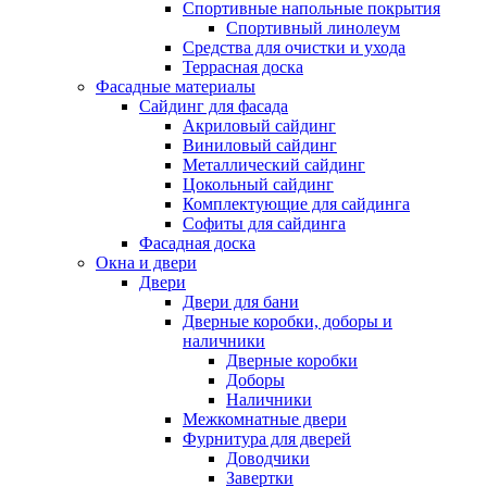
Спортивные напольные покрытия
Спортивный линолеум
Средства для очистки и ухода
Террасная доска
Фасадные материалы
Сайдинг для фасада
Акриловый сайдинг
Виниловый сайдинг
Металлический сайдинг
Цокольный сайдинг
Комплектующие для сайдинга
Софиты для сайдинга
Фасадная доска
Окна и двери
Двери
Двери для бани
Дверные коробки, доборы и
наличники
Дверные коробки
Доборы
Наличники
Межкомнатные двери
Фурнитура для дверей
Доводчики
Завертки