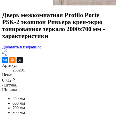
Дверь межкомнатная Profilo Porte
PSK-2 экошпон Ривьера крен-экрю
тонированное зеркало 2000х700 мм -
характеристики
Добавить в избранное
Артикул
253291
Цена:
6 732 ₽
/
Штука
.
Ширина
550 мм
600 мм
700 мм
800 мм