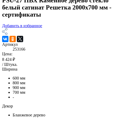
PSU-27 ПВХ Каменное дерево стекло
белый сатинат Решетка 2000х700 мм -
сертификаты
Добавить в избранное
Артикул
253166
Цена:
8 424 ₽
/
Штука
.
Ширина
600 мм
800 мм
900 мм
700 мм
-
Декор
Бланжевое дерево