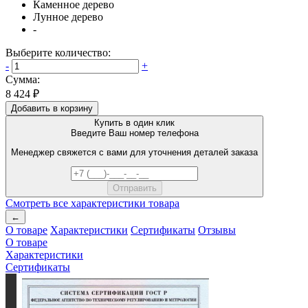
Каменное дерево
Лунное дерево
-
Выберите количество:
-
+
Сумма:
8 424 ₽
Добавить в корзину
Купить в один клик
Введите Ваш номер телефона
Менеджер свяжется с вами для уточнения деталей заказа
Смотреть все характеристики товара
←
О товаре
Характеристики
Сертификаты
Отзывы
О товаре
Характеристики
Сертификаты