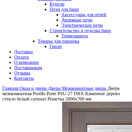
Купели
Печи для бани
Аксессуары для печей
Дровяные печи
Электрические печи
Строительство и отделка бани
Термозащита
Товары для пикника
Грили
Доставка
Оплата
О компании
Поставщикам
Отзывы
Контакты
Главная
Окна и двери
Двери
Межкомнатные двери
Дверь
межкомнатная Profilo Porte PSU-27 ПВХ Каменное дерево
стекло белый сатинат Решетка 2000х700 мм