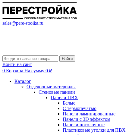
sales@pere-stroika.ru
Найти
Войти на сайт
0
Корзина
На сумму 0 ₽
Каталог
Отделочные материалы
Стеновые панели
Панели ПВХ
Белые
С термопечатью
Панели ламинированные
Панели с 3D эффектом
Панели потолочные
Пластиковые уголки для ПВХ