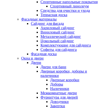
Спортивные напольные покрытия
Спортивный линолеум
Средства для очистки и ухода
Террасная доска
Фасадные материалы
Сайдинг для фасада
Акриловый сайдинг
Виниловый сайдинг
Металлический сайдинг
Цокольный сайдинг
Комплектующие для сайдинга
Софиты для сайдинга
Фасадная доска
Окна и двери
Двери
Двери для бани
Дверные коробки, доборы и
наличники
Дверные коробки
Доборы
Наличники
Межкомнатные двери
Фурнитура для дверей
Доводчики
Завертки