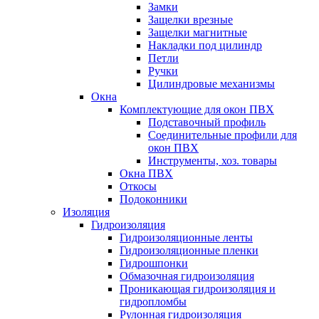
Замки
Защелки врезные
Защелки магнитные
Накладки под цилиндр
Петли
Ручки
Цилиндровые механизмы
Окна
Комплектующие для окон ПВХ
Подставочный профиль
Соединительные профили для
окон ПВХ
Инструменты, хоз. товары
Окна ПВХ
Откосы
Подоконники
Изоляция
Гидроизоляция
Гидроизоляционные ленты
Гидроизоляционные пленки
Гидрошпонки
Обмазочная гидроизоляция
Проникающая гидроизоляция и
гидропломбы
Рулонная гидроизоляция