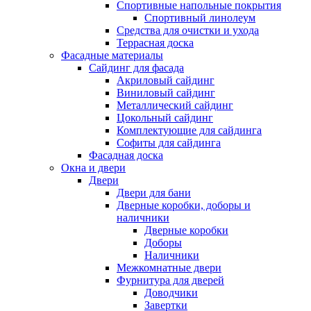
Спортивные напольные покрытия
Спортивный линолеум
Средства для очистки и ухода
Террасная доска
Фасадные материалы
Сайдинг для фасада
Акриловый сайдинг
Виниловый сайдинг
Металлический сайдинг
Цокольный сайдинг
Комплектующие для сайдинга
Софиты для сайдинга
Фасадная доска
Окна и двери
Двери
Двери для бани
Дверные коробки, доборы и
наличники
Дверные коробки
Доборы
Наличники
Межкомнатные двери
Фурнитура для дверей
Доводчики
Завертки