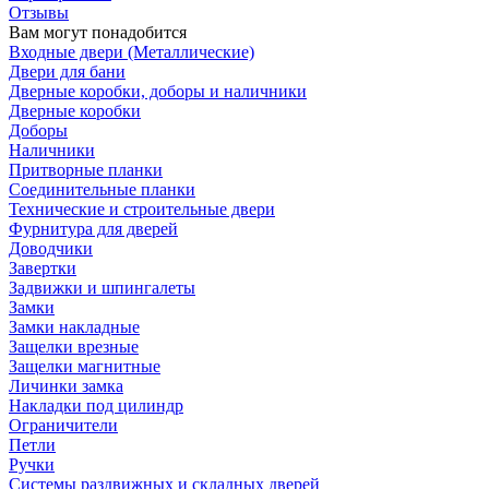
Отзывы
Вам могут понадобится
Входные двери (Металлические)
Двери для бани
Дверные коробки, доборы и наличники
Дверные коробки
Доборы
Наличники
Притворные планки
Соединительные планки
Технические и строительные двери
Фурнитура для дверей
Доводчики
Завертки
Задвижки и шпингалеты
Замки
Замки накладные
Защелки врезные
Защелки магнитные
Личинки замка
Накладки под цилиндр
Ограничители
Петли
Ручки
Системы раздвижных и складных дверей