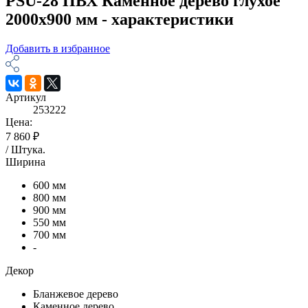
PSU-28 ПВХ Каменное дерево глухое
2000х900 мм - характеристики
Добавить в избранное
Артикул
253222
Цена:
7 860 ₽
/
Штука
.
Ширина
600 мм
800 мм
900 мм
550 мм
700 мм
-
Декор
Бланжевое дерево
Каменное дерево