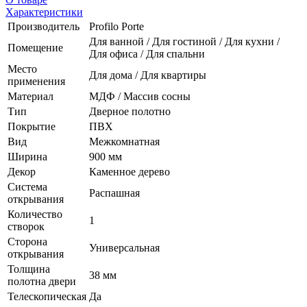
Характеристики
Производитель
Profilo Porte
Для ванной / Для гостиной / Для кухни /
Помещение
Для офиса / Для спальни
Место
Для дома / Для квартиры
применения
Материал
МДФ / Массив сосны
Тип
Дверное полотно
Покрытие
ПВХ
Вид
Межкомнатная
Ширина
900 мм
Декор
Каменное дерево
Система
Распашная
открывания
Количество
1
створок
Сторона
Универсальная
открывания
Толщина
38 мм
полотна двери
Телескопическая
Да