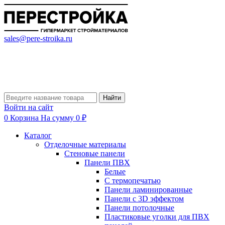
sales@pere-stroika.ru
Найти
Войти на сайт
0
Корзина
На сумму 0 ₽
Каталог
Отделочные материалы
Стеновые панели
Панели ПВХ
Белые
С термопечатью
Панели ламинированные
Панели с 3D эффектом
Панели потолочные
Пластиковые уголки для ПВХ