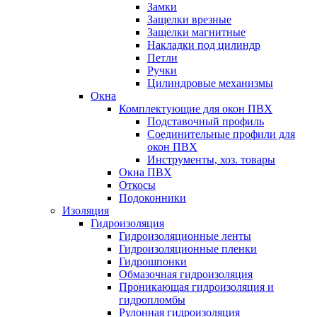
Замки
Защелки врезные
Защелки магнитные
Накладки под цилиндр
Петли
Ручки
Цилиндровые механизмы
Окна
Комплектующие для окон ПВХ
Подставочный профиль
Соединительные профили для
окон ПВХ
Инструменты, хоз. товары
Окна ПВХ
Откосы
Подоконники
Изоляция
Гидроизоляция
Гидроизоляционные ленты
Гидроизоляционные пленки
Гидрошпонки
Обмазочная гидроизоляция
Проникающая гидроизоляция и
гидропломбы
Рулонная гидроизоляция