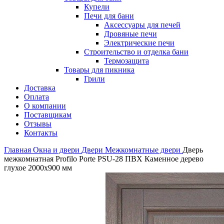
Купели
Печи для бани
Аксессуары для печей
Дровяные печи
Электрические печи
Строительство и отделка бани
Термозащита
Товары для пикника
Грили
Доставка
Оплата
О компании
Поставщикам
Отзывы
Контакты
Главная
Окна и двери
Двери
Межкомнатные двери
Дверь
межкомнатная Profilo Porte PSU-28 ПВХ Каменное дерево
глухое 2000х900 мм