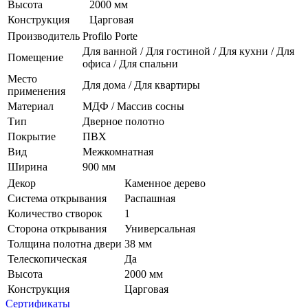
Высота
2000 мм
Конструкция
Царговая
Производитель
Profilo Porte
Для ванной / Для гостиной / Для кухни / Для
Помещение
офиса / Для спальни
Место
Для дома / Для квартиры
применения
Материал
МДФ / Массив сосны
Тип
Дверное полотно
Покрытие
ПВХ
Вид
Межкомнатная
Ширина
900 мм
Декор
Каменное дерево
Система открывания
Распашная
Количество створок
1
Сторона открывания
Универсальная
Толщина полотна двери
38 мм
Телескопическая
Да
Высота
2000 мм
Конструкция
Царговая
Сертификаты