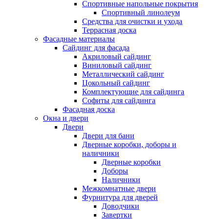
Спортивные напольные покрытия
Спортивный линолеум
Средства для очистки и ухода
Террасная доска
Фасадные материалы
Сайдинг для фасада
Акриловый сайдинг
Виниловый сайдинг
Металлический сайдинг
Цокольный сайдинг
Комплектующие для сайдинга
Софиты для сайдинга
Фасадная доска
Окна и двери
Двери
Двери для бани
Дверные коробки, доборы и
наличники
Дверные коробки
Доборы
Наличники
Межкомнатные двери
Фурнитура для дверей
Доводчики
Завертки