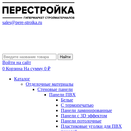
sales@pere-stroika.ru
Найти
Войти на сайт
0
Корзина
На сумму 0 ₽
Каталог
Отделочные материалы
Стеновые панели
Панели ПВХ
Белые
С термопечатью
Панели ламинированные
Панели с 3D эффектом
Панели потолочные
Пластиковые уголки для ПВХ