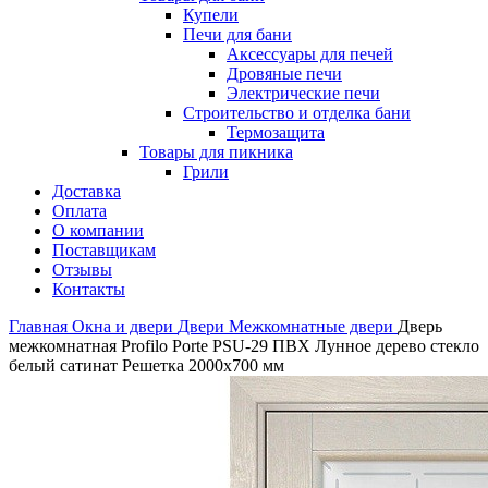
Купели
Печи для бани
Аксессуары для печей
Дровяные печи
Электрические печи
Строительство и отделка бани
Термозащита
Товары для пикника
Грили
Доставка
Оплата
О компании
Поставщикам
Отзывы
Контакты
Главная
Окна и двери
Двери
Межкомнатные двери
Дверь
межкомнатная Profilo Porte PSU-29 ПВХ Лунное дерево стекло
белый сатинат Решетка 2000х700 мм