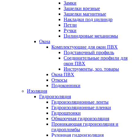
Замки
Защелки врезные
Защелки магнитные
Накладки под цилиндр
Петли
Ручки
Цилиндровые механизмы
Окна
Комплектующие для окон ПВХ
Подставочный профиль
Соединительные профили для
окон ПВХ
Инструменты, хоз. товары
Окна ПВХ
Откосы
Подоконники
Изоляция
Гидроизоляция
Гидроизоляционные ленты
Гидроизоляционные пленки
Гидрошпонки
Обмазочная гидроизоляция
Проникающая гидроизоляция и
гидропломбы
Рулонная гидроизоляция