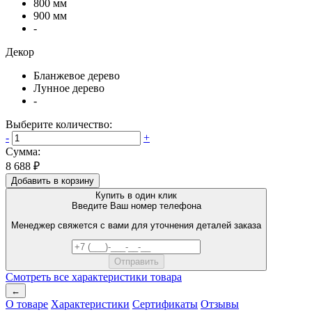
800 мм
900 мм
-
Декор
Бланжевое дерево
Лунное дерево
-
Выберите количество:
-
+
Сумма:
8 688 ₽
Добавить в корзину
Купить в один клик
Введите Ваш номер телефона
Менеджер свяжется с вами для уточнения деталей заказа
Смотреть все характеристики товара
←
О товаре
Характеристики
Сертификаты
Отзывы