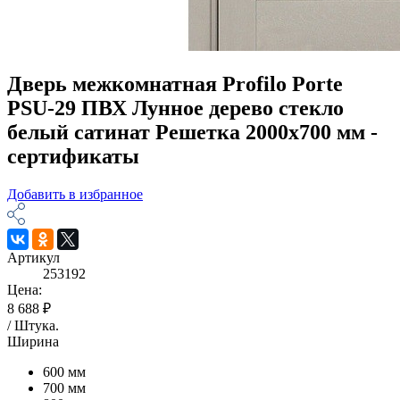
Дверь межкомнатная Profilo Porte
PSU-29 ПВХ Лунное дерево стекло
белый сатинат Решетка 2000х700 мм -
сертификаты
Добавить в избранное
Артикул
253192
Цена:
8 688 ₽
/
Штука
.
Ширина
600 мм
700 мм