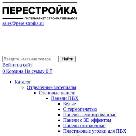
sales@pere-stroika.ru
Найти
Войти на сайт
0
Корзина
На сумму 0 ₽
Каталог
Отделочные материалы
Стеновые панели
Панели ПВХ
Белые
С термопечатью
Панели ламинированные
Панели с 3D эффектом
Панели потолочные
Пластиковые уголки для ПВХ