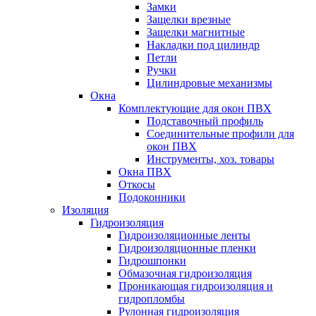
Замки
Защелки врезные
Защелки магнитные
Накладки под цилиндр
Петли
Ручки
Цилиндровые механизмы
Окна
Комплектующие для окон ПВХ
Подставочный профиль
Соединительные профили для
окон ПВХ
Инструменты, хоз. товары
Окна ПВХ
Откосы
Подоконники
Изоляция
Гидроизоляция
Гидроизоляционные ленты
Гидроизоляционные пленки
Гидрошпонки
Обмазочная гидроизоляция
Проникающая гидроизоляция и
гидропломбы
Рулонная гидроизоляция