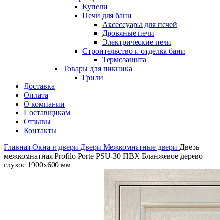
Купели
Печи для бани
Аксессуары для печей
Дровяные печи
Электрические печи
Строительство и отделка бани
Термозащита
Товары для пикника
Грили
Доставка
Оплата
О компании
Поставщикам
Отзывы
Контакты
Главная
Окна и двери
Двери
Межкомнатные двери
Дверь
межкомнатная Profilo Porte PSU-30 ПВХ Бланжевое дерево
глухое 1900х600 мм