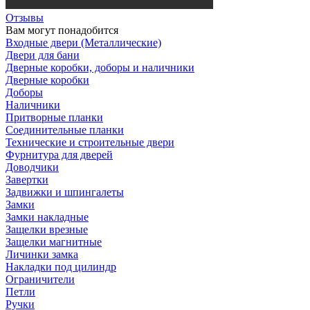
Отзывы
Вам могут понадобится
Входные двери (Металлические)
Двери для бани
Дверные коробки, доборы и наличники
Дверные коробки
Доборы
Наличники
Притворные планки
Соединительные планки
Технические и строительные двери
Фурнитура для дверей
Доводчики
Завертки
Задвижки и шпингалеты
Замки
Замки накладные
Защелки врезные
Защелки магнитные
Личинки замка
Накладки под цилиндр
Ограничители
Петли
Ручки