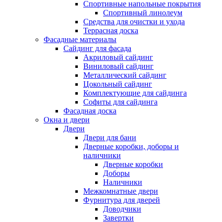
Спортивные напольные покрытия
Спортивный линолеум
Средства для очистки и ухода
Террасная доска
Фасадные материалы
Сайдинг для фасада
Акриловый сайдинг
Виниловый сайдинг
Металлический сайдинг
Цокольный сайдинг
Комплектующие для сайдинга
Софиты для сайдинга
Фасадная доска
Окна и двери
Двери
Двери для бани
Дверные коробки, доборы и
наличники
Дверные коробки
Доборы
Наличники
Межкомнатные двери
Фурнитура для дверей
Доводчики
Завертки