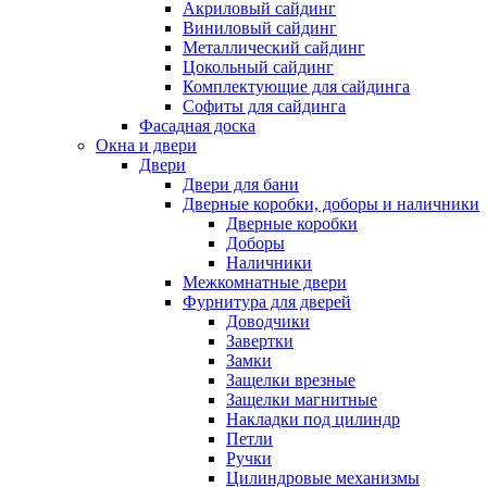
Акриловый сайдинг
Виниловый сайдинг
Металлический сайдинг
Цокольный сайдинг
Комплектующие для сайдинга
Софиты для сайдинга
Фасадная доска
Окна и двери
Двери
Двери для бани
Дверные коробки, доборы и наличники
Дверные коробки
Доборы
Наличники
Межкомнатные двери
Фурнитура для дверей
Доводчики
Завертки
Замки
Защелки врезные
Защелки магнитные
Накладки под цилиндр
Петли
Ручки
Цилиндровые механизмы