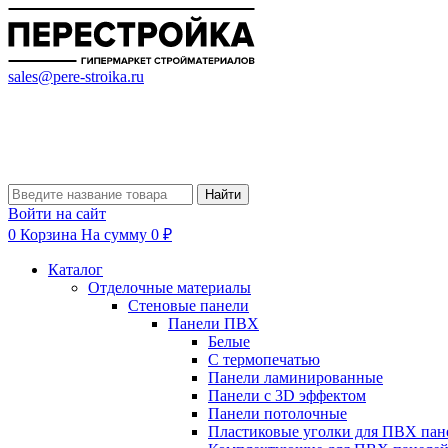
sales@pere-stroika.ru
Найти
Войти на сайт
0
Корзина
На сумму 0 ₽
Каталог
Отделочные материалы
Стеновые панели
Панели ПВХ
Белые
С термопечатью
Панели ламинированные
Панели с 3D эффектом
Панели потолочные
Пластиковые уголки для ПВХ пан