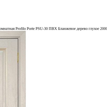
мнатная Profilo Porte PSU-30 ПВХ Бланжевое дерево глухое 200