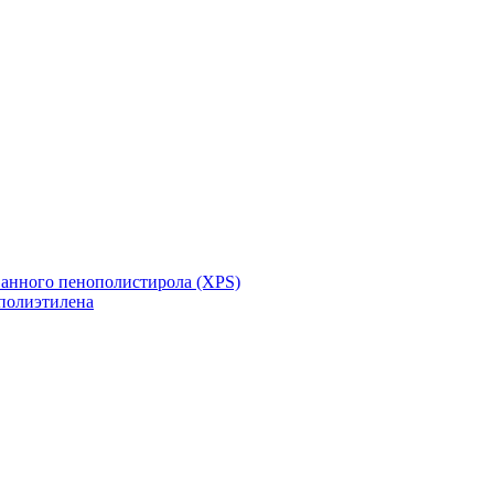
ванного пенополистирола (XPS)
полиэтилена