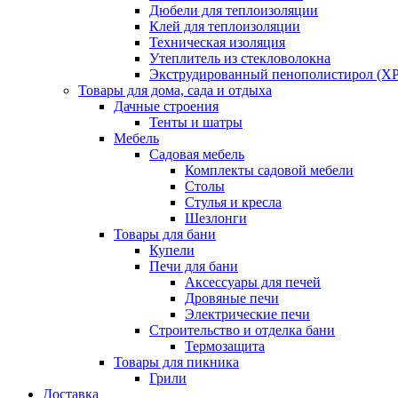
Дюбели для теплоизоляции
Клей для теплоизоляции
Техническая изоляция
Утеплитель из стекловолокна
Экструдированный пенополистирол (XP
Товары для дома, сада и отдыха
Дачные строения
Тенты и шатры
Мебель
Садовая мебель
Комплекты садовой мебели
Столы
Стулья и кресла
Шезлонги
Товары для бани
Купели
Печи для бани
Аксессуары для печей
Дровяные печи
Электрические печи
Строительство и отделка бани
Термозащита
Товары для пикника
Грили
Доставка