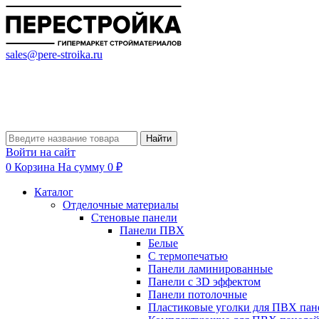
sales@pere-stroika.ru
Найти
Войти на сайт
0
Корзина
На сумму 0 ₽
Каталог
Отделочные материалы
Стеновые панели
Панели ПВХ
Белые
С термопечатью
Панели ламинированные
Панели с 3D эффектом
Панели потолочные
Пластиковые уголки для ПВХ пан