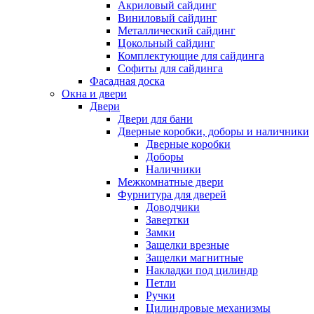
Акриловый сайдинг
Виниловый сайдинг
Металлический сайдинг
Цокольный сайдинг
Комплектующие для сайдинга
Софиты для сайдинга
Фасадная доска
Окна и двери
Двери
Двери для бани
Дверные коробки, доборы и наличники
Дверные коробки
Доборы
Наличники
Межкомнатные двери
Фурнитура для дверей
Доводчики
Завертки
Замки
Защелки врезные
Защелки магнитные
Накладки под цилиндр
Петли
Ручки
Цилиндровые механизмы