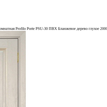
мнатная Profilo Porte PSU-30 ПВХ Бланжевое дерево глухое 200