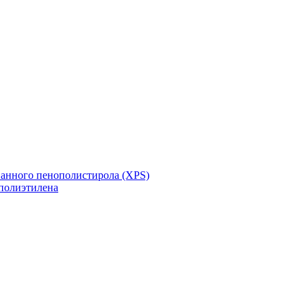
ванного пенополистирола (XPS)
полиэтилена