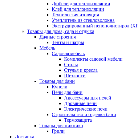
Дюбели для теплоизоляции
Клей для теплоизоляции
Техническая изоляция
Утеплитель из стекловолокна
Экструдированный пенополистирол (XP
Товары для дома, сада и отдыха
Дачные строения
Тенты и шатры
Мебель
Садовая мебель
Комплекты садовой мебели
Столы
Стулья и кресла
Шезлонги
Товары для бани
Купели
Печи для бани
Аксессуары для печей
Дровяные печи
Электрические печи
Строительство и отделка бани
Термозащита
Товары для пикника
Грили
Доставка