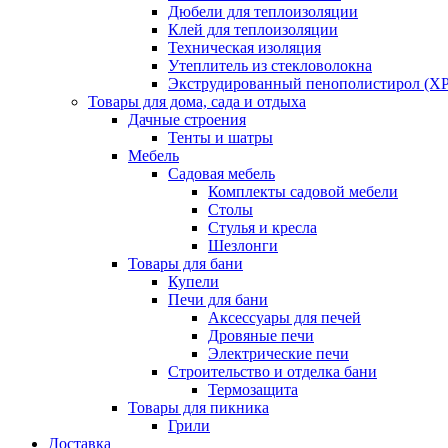
Дюбели для теплоизоляции
Клей для теплоизоляции
Техническая изоляция
Утеплитель из стекловолокна
Экструдированный пенополистирол (XP
Товары для дома, сада и отдыха
Дачные строения
Тенты и шатры
Мебель
Садовая мебель
Комплекты садовой мебели
Столы
Стулья и кресла
Шезлонги
Товары для бани
Купели
Печи для бани
Аксессуары для печей
Дровяные печи
Электрические печи
Строительство и отделка бани
Термозащита
Товары для пикника
Грили
Доставка