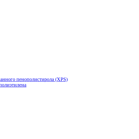
ванного пенополистирола (XPS)
полиэтилена