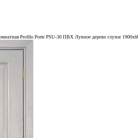
мнатная Profilo Porte PSU-30 ПВХ Лунное дерево глухое 1900х6