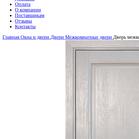
Оплата
О компании
Поставщикам
Отзывы
Контакты
Главная
Окна и двери
Двери
Межкомнатные двери
Дверь межко