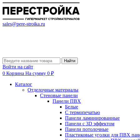
sales@pere-stroika.ru
Найти
Войти на сайт
0
Корзина
На сумму 0 ₽
Каталог
Отделочные материалы
Стеновые панели
Панели ПВХ
Белые
С термопечатью
Панели ламинированные
Панели с 3D эффектом
Панели потолочные
Пластиковые уголки для ПВХ пан