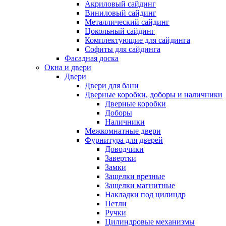
Акриловый сайдинг
Виниловый сайдинг
Металлический сайдинг
Цокольный сайдинг
Комплектующие для сайдинга
Софиты для сайдинга
Фасадная доска
Окна и двери
Двери
Двери для бани
Дверные коробки, доборы и наличники
Дверные коробки
Доборы
Наличники
Межкомнатные двери
Фурнитура для дверей
Доводчики
Завертки
Замки
Защелки врезные
Защелки магнитные
Накладки под цилиндр
Петли
Ручки
Цилиндровые механизмы