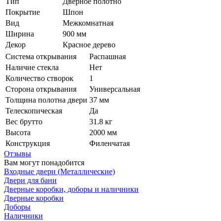
Тип
Дверное полотно
Покрытие
Шпон
Вид
Межкомнатная
Ширина
900 мм
Декор
Красное дерево
Система открывания
Распашная
Наличие стекла
Нет
Количество створок
1
Сторона открывания
Универсальная
Толщина полотна двери
37 мм
Телескопическая
Да
Вес брутто
31.8 кг
Высота
2000 мм
Конструкция
Филенчатая
Отзывы
Вам могут понадобится
Входные двери (Металлические)
Двери для бани
Дверные коробки, доборы и наличники
Дверные коробки
Доборы
Наличники