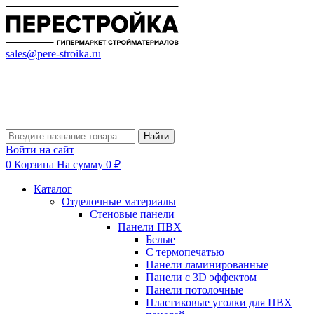
sales@pere-stroika.ru
Найти
Войти на сайт
0
Корзина
На сумму 0 ₽
Каталог
Отделочные материалы
Стеновые панели
Панели ПВХ
Белые
С термопечатью
Панели ламинированные
Панели с 3D эффектом
Панели потолочные
Пластиковые уголки для ПВХ