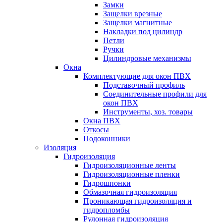
Замки
Защелки врезные
Защелки магнитные
Накладки под цилиндр
Петли
Ручки
Цилиндровые механизмы
Окна
Комплектующие для окон ПВХ
Подставочный профиль
Соединительные профили для
окон ПВХ
Инструменты, хоз. товары
Окна ПВХ
Откосы
Подоконники
Изоляция
Гидроизоляция
Гидроизоляционные ленты
Гидроизоляционные пленки
Гидрошпонки
Обмазочная гидроизоляция
Проникающая гидроизоляция и
гидропломбы
Рулонная гидроизоляция