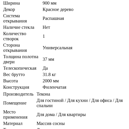
Ширина
900 мм
Декор
Красное дерево
Система
Распашная
открывания
Наличие стекла
Нет
Количество
1
створок
Сторона
Универсальная
открывания
Толщина полотна
37 мм
двери
Телескопическая
Да
Вес брутто
31.8 кг
Высота
2000 мм
Конструкция
Филенчатая
Производитель
Текона
Для гостиной / Для кухни / Для офиса / Для
Помещение
спальни
Место
Для дома / Для квартиры
применения
Материал
Массив сосны