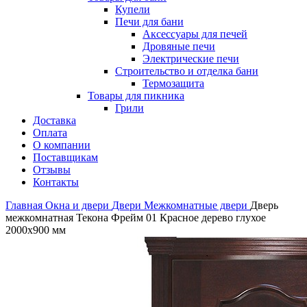
Купели
Печи для бани
Аксессуары для печей
Дровяные печи
Электрические печи
Строительство и отделка бани
Термозащита
Товары для пикника
Грили
Доставка
Оплата
О компании
Поставщикам
Отзывы
Контакты
Главная
Окна и двери
Двери
Межкомнатные двери
Дверь
межкомнатная Текона Фрейм 01 Красное дерево глухое
2000х900 мм