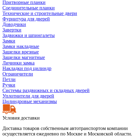
Притворные планки
Соединительные планки
Технические и строительные двери
Фурнитура для дверей
Доводчики
Завертки
Задвижки и шпингалеты
Замки
Замки накладные
Защелки врезные
Защелки магнитные
Личинки замка
Накладки под цилиндр
Ограничители
Петли
Ручки
Системы раздвижных и складных дверей
Уплотнители для дверей
Цилиндровые механизмы
Условия доставки
Доставка товаров собственным автотранспортом компании
осуществляется ежедневно по Москве и Московской области.