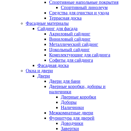
Спортивные напольные покрытия
Спортивный линолеум
Средства для очистки и ухода
Террасная доска
Фасадные материалы
Сайдинг для фасада
Акриловый сайдинг
Виниловый сайдинг
Металлический сайдинг
Цокольный сайдинг
Комплектующие для сайдинга
Софиты для сайдинга
Фасадная доска
Окна и двери
Двери
Двери для бани
Дверные коробки, доборы и
наличники
Дверные коробки
Доборы
Наличники
Межкомнатные двери
Фурнитура для дверей
Доводчики
Завертки