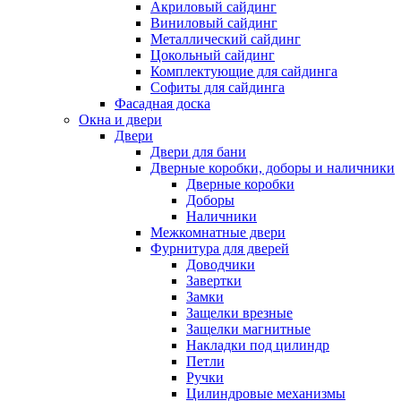
Акриловый сайдинг
Виниловый сайдинг
Металлический сайдинг
Цокольный сайдинг
Комплектующие для сайдинга
Софиты для сайдинга
Фасадная доска
Окна и двери
Двери
Двери для бани
Дверные коробки, доборы и наличники
Дверные коробки
Доборы
Наличники
Межкомнатные двери
Фурнитура для дверей
Доводчики
Завертки
Замки
Защелки врезные
Защелки магнитные
Накладки под цилиндр
Петли
Ручки
Цилиндровые механизмы