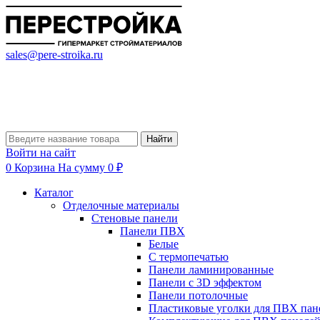
sales@pere-stroika.ru
Найти
Войти на сайт
0
Корзина
На сумму 0 ₽
Каталог
Отделочные материалы
Стеновые панели
Панели ПВХ
Белые
С термопечатью
Панели ламинированные
Панели с 3D эффектом
Панели потолочные
Пластиковые уголки для ПВХ пан