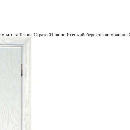
омнатная Текона Страто 01 шпон Ясень айсберг стекло молочны