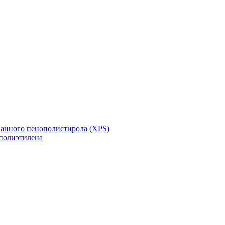
ванного пенополистирола (XPS)
полиэтилена