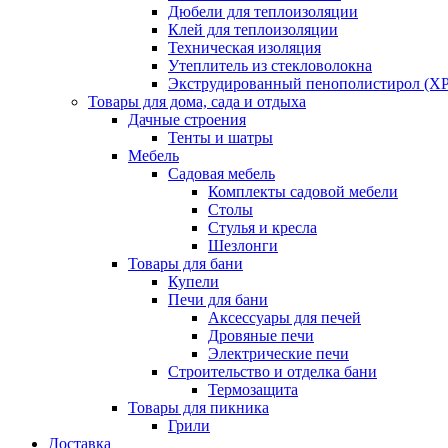
Дюбели для теплоизоляции
Клей для теплоизоляции
Техническая изоляция
Утеплитель из стекловолокна
Экструдированный пенополистирол (XP
Товары для дома, сада и отдыха
Дачные строения
Тенты и шатры
Мебель
Садовая мебель
Комплекты садовой мебели
Столы
Стулья и кресла
Шезлонги
Товары для бани
Купели
Печи для бани
Аксессуары для печей
Дровяные печи
Электрические печи
Строительство и отделка бани
Термозащита
Товары для пикника
Грили
Доставка