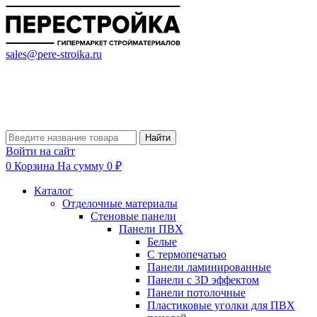
sales@pere-stroika.ru
Найти
Войти на сайт
0
Корзина
На сумму 0 ₽
Каталог
Отделочные материалы
Стеновые панели
Панели ПВХ
Белые
С термопечатью
Панели ламинированные
Панели с 3D эффектом
Панели потолочные
Пластиковые уголки для ПВХ