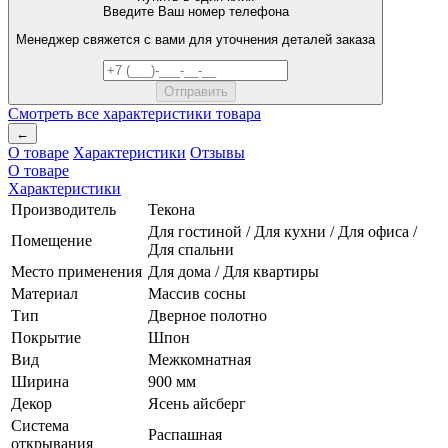
Введите Ваш номер телефона
Менеджер свяжется с вами для уточнения деталей заказа
Смотреть все характеристики товара
←
О товаре
Характеристики
Отзывы
О товаре
Характеристики
Производитель
Текона
Для гостиной / Для кухни / Для офиса /
Помещение
Для спальни
Место применения
Для дома / Для квартиры
Материал
Массив сосны
Тип
Дверное полотно
Покрытие
Шпон
Вид
Межкомнатная
Ширина
900 мм
Декор
Ясень айсберг
Система
Распашная
открывания