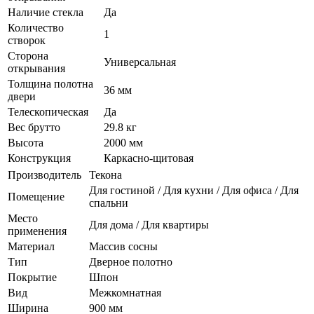
Наличие стекла
Да
Количество
1
створок
Сторона
Универсальная
открывания
Толщина полотна
36 мм
двери
Телескопическая
Да
Вес брутто
29.8 кг
Высота
2000 мм
Конструкция
Каркасно-щитовая
Производитель
Текона
Для гостиной / Для кухни / Для офиса / Для
Помещение
спальни
Место
Для дома / Для квартиры
применения
Материал
Массив сосны
Тип
Дверное полотно
Покрытие
Шпон
Вид
Межкомнатная
Ширина
900 мм