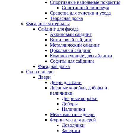
Спортивные напольные покрытия
Спортивный линолеум
Средства для очистки и ухода
Террасная доска
Фасадные материалы
Сайдинг для фасада
Акриловый сайдинг
Виниловый сайдинг
Металлический сайдинг
Цокольный сайдинг
Комплектующие для сайдинга
Софиты для сайдинга
Фасадная доска
Окна и двери
Двери
Двери для бани
Дверные коробки, доборы и
наличники
Дверные коробки
Доборы
Наличники
Межкомнатные двери
Фурнитура для дверей
Доводчики
Завертки