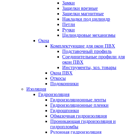
Замки
Защелки врезные
Защелки магнитные
Накладки под цилиндр
Петли
Ручки
Цилиндровые механизмы
Окна
Комплектующие для окон ПВХ
Подставочный профиль
Соединительные профили для
окон ПВХ
Инструменты, хоз. товары
Окна ПВХ
Откосы
Подоконники
Изоляция
Гидроизоляция
Гидроизоляционные ленты
Гидроизоляционные пленки
Гидрошпонки
Обмазочная гидроизоляция
Проникающая гидроизоляция и
гидропломбы
Рулонная гидроизоляция