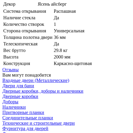
Декор
Ясень айсберг
Система открывания
Распашная
Наличие стекла
Да
Количество створок
1
Сторона открывания
Универсальная
Толщина полотна двери
36 мм
Телескопическая
Да
Вес брутто
29.8 кг
Высота
2000 мм
Конструкция
Каркасно-щитовая
Отзывы
Вам могут понадобится
Входные двери (Металлические)
Двери для бани
Дверные коробки, доборы и наличники
Дверные коробки
Доборы
Наличники
Притворные планки
Соединительные планки
Технические и строительные двери
Фурнитура для дверей