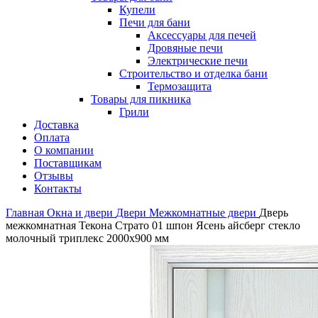
Купели
Печи для бани
Аксессуары для печей
Дровяные печи
Электрические печи
Строительство и отделка бани
Термозащита
Товары для пикника
Грили
Доставка
Оплата
О компании
Поставщикам
Отзывы
Контакты
Главная
Окна и двери
Двери
Межкомнатные двери
Дверь
межкомнатная Текона Страто 01 шпон Ясень айсберг стекло
молочный триплекс 2000х900 мм