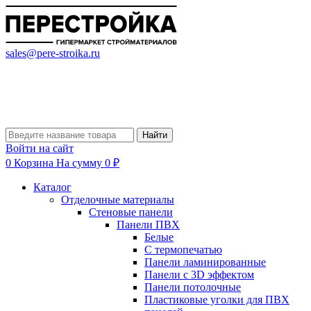
sales@pere-stroika.ru
Найти
Войти на сайт
0
Корзина
На сумму 0 ₽
Каталог
Отделочные материалы
Стеновые панели
Панели ПВХ
Белые
С термопечатью
Панели ламинированные
Панели с 3D эффектом
Панели потолочные
Пластиковые уголки для ПВХ