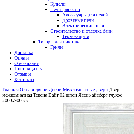
Купели
Печи для бани
Аксессуары для печей
Дровяные печи
Электрические печи
Строительство и отделка бани
Термозащита
Товары для пикника
Грили
Доставка
Оплата
О компании
Поставщикам
Отзывы
Контакты
Главная
Окна и двери
Двери
Межкомнатные двери
Дверь
межкомнатная Текона Вайт 02 шпон Ясень айсберг глухое
2000х900 мм