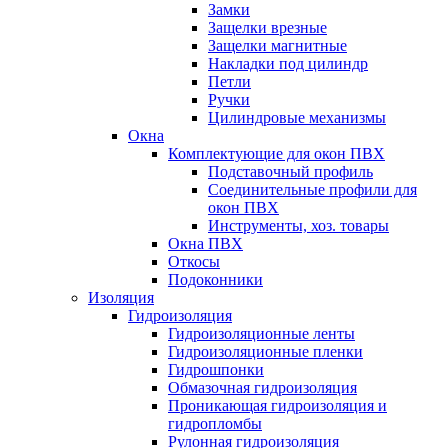
Замки
Защелки врезные
Защелки магнитные
Накладки под цилиндр
Петли
Ручки
Цилиндровые механизмы
Окна
Комплектующие для окон ПВХ
Подставочный профиль
Соединительные профили для
окон ПВХ
Инструменты, хоз. товары
Окна ПВХ
Откосы
Подоконники
Изоляция
Гидроизоляция
Гидроизоляционные ленты
Гидроизоляционные пленки
Гидрошпонки
Обмазочная гидроизоляция
Проникающая гидроизоляция и
гидропломбы
Рулонная гидроизоляция