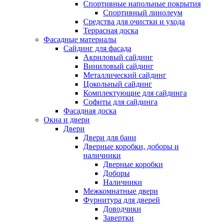
Спортивные напольные покрытия
Спортивный линолеум
Средства для очистки и ухода
Террасная доска
Фасадные материалы
Сайдинг для фасада
Акриловый сайдинг
Виниловый сайдинг
Металлический сайдинг
Цокольный сайдинг
Комплектующие для сайдинга
Софиты для сайдинга
Фасадная доска
Окна и двери
Двери
Двери для бани
Дверные коробки, доборы и
наличники
Дверные коробки
Доборы
Наличники
Межкомнатные двери
Фурнитура для дверей
Доводчики
Завертки