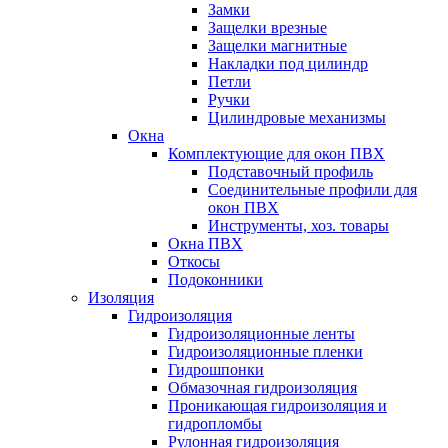
Замки
Защелки врезные
Защелки магнитные
Накладки под цилиндр
Петли
Ручки
Цилиндровые механизмы
Окна
Комплектующие для окон ПВХ
Подставочный профиль
Соединительные профили для
окон ПВХ
Инструменты, хоз. товары
Окна ПВХ
Откосы
Подоконники
Изоляция
Гидроизоляция
Гидроизоляционные ленты
Гидроизоляционные пленки
Гидрошпонки
Обмазочная гидроизоляция
Проникающая гидроизоляция и
гидропломбы
Рулонная гидроизоляция