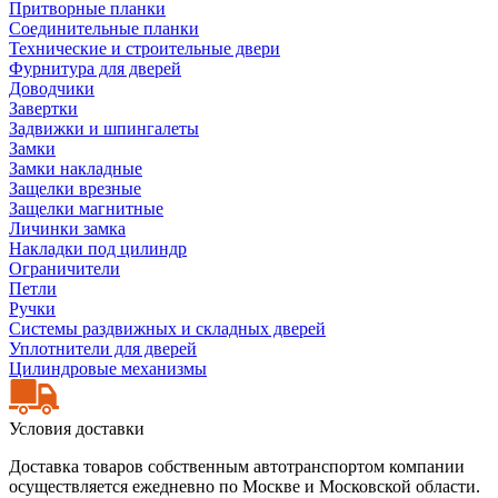
Притворные планки
Соединительные планки
Технические и строительные двери
Фурнитура для дверей
Доводчики
Завертки
Задвижки и шпингалеты
Замки
Замки накладные
Защелки врезные
Защелки магнитные
Личинки замка
Накладки под цилиндр
Ограничители
Петли
Ручки
Системы раздвижных и складных дверей
Уплотнители для дверей
Цилиндровые механизмы
Условия доставки
Доставка товаров собственным автотранспортом компании
осуществляется ежедневно по Москве и Московской области.