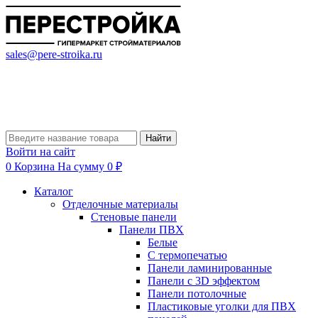
sales@pere-stroika.ru
Найти
Войти на сайт
0
Корзина
На сумму 0 ₽
Каталог
Отделочные материалы
Стеновые панели
Панели ПВХ
Белые
С термопечатью
Панели ламинированные
Панели с 3D эффектом
Панели потолочные
Пластиковые уголки для ПВХ