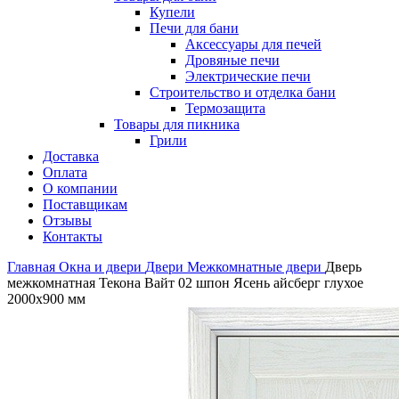
Купели
Печи для бани
Аксессуары для печей
Дровяные печи
Электрические печи
Строительство и отделка бани
Термозащита
Товары для пикника
Грили
Доставка
Оплата
О компании
Поставщикам
Отзывы
Контакты
Главная
Окна и двери
Двери
Межкомнатные двери
Дверь
межкомнатная Текона Вайт 02 шпон Ясень айсберг глухое
2000х900 мм