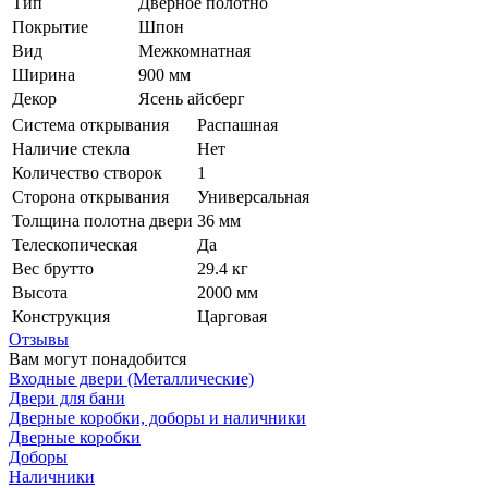
Тип
Дверное полотно
Покрытие
Шпон
Вид
Межкомнатная
Ширина
900 мм
Декор
Ясень айсберг
Система открывания
Распашная
Наличие стекла
Нет
Количество створок
1
Сторона открывания
Универсальная
Толщина полотна двери
36 мм
Телескопическая
Да
Вес брутто
29.4 кг
Высота
2000 мм
Конструкция
Царговая
Отзывы
Вам могут понадобится
Входные двери (Металлические)
Двери для бани
Дверные коробки, доборы и наличники
Дверные коробки
Доборы
Наличники