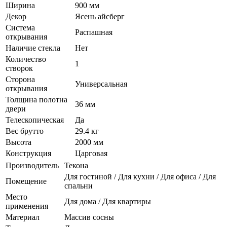
Ширина
900 мм
Декор
Ясень айсберг
Система
Распашная
открывания
Наличие стекла
Нет
Количество
1
створок
Сторона
Универсальная
открывания
Толщина полотна
36 мм
двери
Телескопическая
Да
Вес брутто
29.4 кг
Высота
2000 мм
Конструкция
Царговая
Производитель
Текона
Для гостиной / Для кухни / Для офиса / Для
Помещение
спальни
Место
Для дома / Для квартиры
применения
Материал
Массив сосны