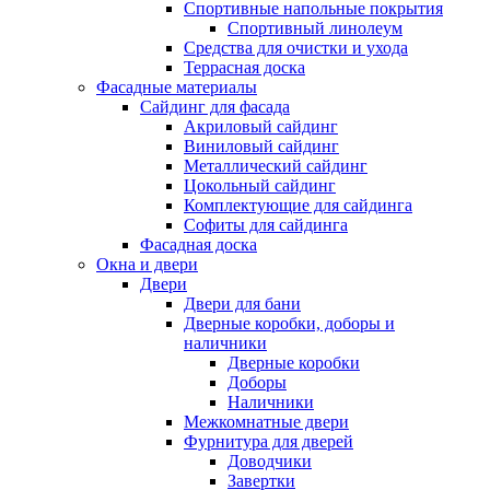
Спортивные напольные покрытия
Спортивный линолеум
Средства для очистки и ухода
Террасная доска
Фасадные материалы
Сайдинг для фасада
Акриловый сайдинг
Виниловый сайдинг
Металлический сайдинг
Цокольный сайдинг
Комплектующие для сайдинга
Софиты для сайдинга
Фасадная доска
Окна и двери
Двери
Двери для бани
Дверные коробки, доборы и
наличники
Дверные коробки
Доборы
Наличники
Межкомнатные двери
Фурнитура для дверей
Доводчики
Завертки