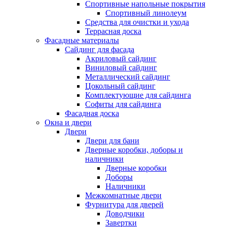
Спортивные напольные покрытия
Спортивный линолеум
Средства для очистки и ухода
Террасная доска
Фасадные материалы
Сайдинг для фасада
Акриловый сайдинг
Виниловый сайдинг
Металлический сайдинг
Цокольный сайдинг
Комплектующие для сайдинга
Софиты для сайдинга
Фасадная доска
Окна и двери
Двери
Двери для бани
Дверные коробки, доборы и
наличники
Дверные коробки
Доборы
Наличники
Межкомнатные двери
Фурнитура для дверей
Доводчики
Завертки