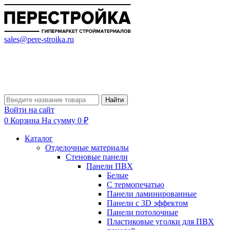
sales@pere-stroika.ru
Найти
Войти на сайт
0
Корзина
На сумму 0 ₽
Каталог
Отделочные материалы
Стеновые панели
Панели ПВХ
Белые
С термопечатью
Панели ламинированные
Панели с 3D эффектом
Панели потолочные
Пластиковые уголки для ПВХ