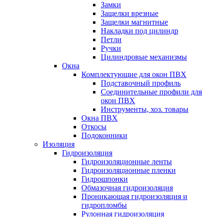
Замки
Защелки врезные
Защелки магнитные
Накладки под цилиндр
Петли
Ручки
Цилиндровые механизмы
Окна
Комплектующие для окон ПВХ
Подставочный профиль
Соединительные профили для
окон ПВХ
Инструменты, хоз. товары
Окна ПВХ
Откосы
Подоконники
Изоляция
Гидроизоляция
Гидроизоляционные ленты
Гидроизоляционные пленки
Гидрошпонки
Обмазочная гидроизоляция
Проникающая гидроизоляция и
гидропломбы
Рулонная гидроизоляция