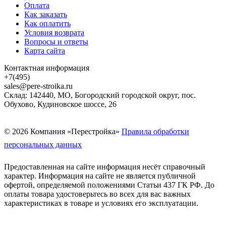
Оплата
Как заказать
Как оплатить
Условия возврата
Вопросы и ответы
Карта сайта
Контактная информация
+7(495)
sales@pere-stroika.ru
Склад: 142440, МО, Богородский городской округ, пос.
Обухово, Кудиновское шоссе, 26
© 2026 Компания «Перестройка»
Правила обработки
персональных данных
Предоставленная на сайте информация несёт справочный
характер. Информация на сайте не является публичной
офертой, определяемой положениями Статьи 437 ГК РФ. До
оплаты товара удостоверьтесь во всех для вас важных
характеристиках в товаре и условиях его эксплуатации.