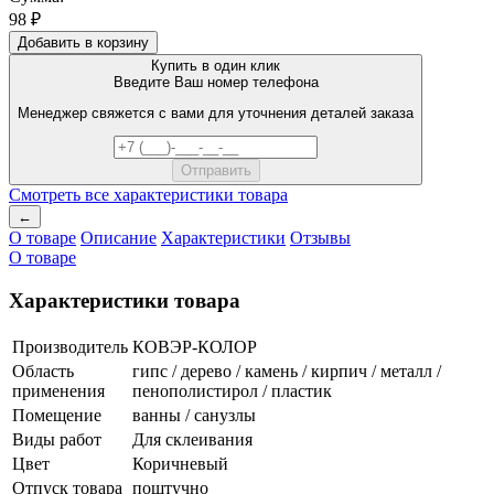
98 ₽
Добавить в корзину
Купить в один клик
Введите Ваш номер телефона
Менеджер свяжется с вами для уточнения деталей заказа
Смотреть все характеристики товара
←
О товаре
Описание
Характеристики
Отзывы
О товаре
Характеристики товара
Производитель
КОВЭР-КОЛОР
Область
гипс / дерево / камень / кирпич / металл /
применения
пенополистирол / пластик
Помещение
ванны / санузлы
Виды работ
Для склеивания
Цвет
Коричневый
Отпуск товара
поштучно