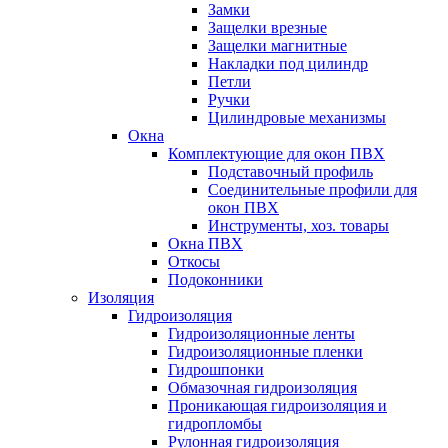
Замки
Защелки врезные
Защелки магнитные
Накладки под цилиндр
Петли
Ручки
Цилиндровые механизмы
Окна
Комплектующие для окон ПВХ
Подставочный профиль
Соединительные профили для
окон ПВХ
Инструменты, хоз. товары
Окна ПВХ
Откосы
Подоконники
Изоляция
Гидроизоляция
Гидроизоляционные ленты
Гидроизоляционные пленки
Гидрошпонки
Обмазочная гидроизоляция
Проникающая гидроизоляция и
гидропломбы
Рулонная гидроизоляция