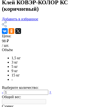
Клей КОВЭР-КОЛОР КС
(коричневый)
Добавить в избранное
Цена:
98 ₽
/
шт
.
Объём
1,5 кг
3 кг
5 кг
9 кг
15 кг
-
Выберите количество:
-
+
Общий вес:
Сумма: