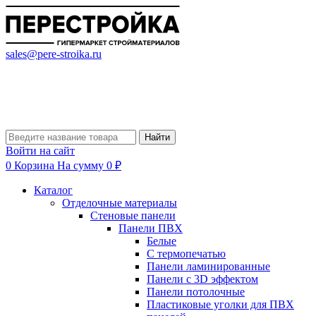
sales@pere-stroika.ru
Найти
Войти на сайт
0
Корзина
На сумму 0 ₽
Каталог
Отделочные материалы
Стеновые панели
Панели ПВХ
Белые
С термопечатью
Панели ламинированные
Панели с 3D эффектом
Панели потолочные
Пластиковые уголки для ПВХ