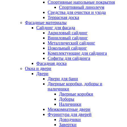
Спортивные напольные покрытия
Спортивный линолеум
Средства для очистки и ухода
Террасная доска
Фасадные материалы
Сайдинг для фасада
Акриловый сайдинг
Виниловый сайдинг
Металлический сайдинг
Цокольный сайдинг
Комплектующие для сайдинга
Софиты для сайдинга
Фасадная доска
Окна и двери
Двери
Двери для бани
Дверные коробки, доборы и
наличники
Дверные коробки
Доборы
Наличники
Межкомнатные двери
Фурнитура для дверей
Доводчики
Завертки