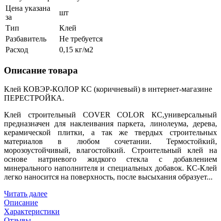
Цена указана
шт
за
Тип
Клей
Разбавитель
Не требуется
Расход
0,15 кг/м2
Описание товара
Клей КОВЭР-КОЛОР КС (коричневый) в интернет-магазине
ПЕРЕСТРОЙКА.
Клей строительный COVER COLOR КС,универсальный
предназначен для наклеивания паркета, линолеума, дерева,
керамической плитки, а так же твердых строительных
материалов в любом сочетании. Термостойкий,
морозоустойчивый, влагостойкий. Строительный клей на
основе натриевого жидкого стекла с добавлением
минерального наполнителя и специальных добавок. КС-Клей
легко наносится на поверхность, после высыхания образует...
Читать далее
Описание
Характеристики
Отзывы