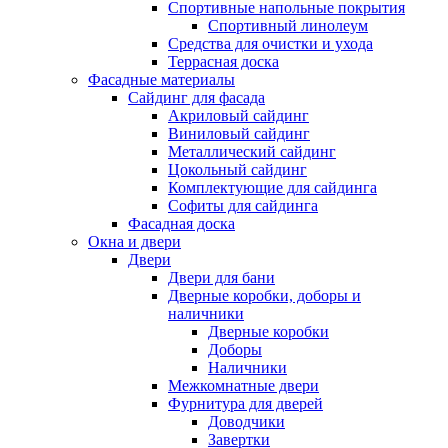
Спортивные напольные покрытия
Спортивный линолеум
Средства для очистки и ухода
Террасная доска
Фасадные материалы
Сайдинг для фасада
Акриловый сайдинг
Виниловый сайдинг
Металлический сайдинг
Цокольный сайдинг
Комплектующие для сайдинга
Софиты для сайдинга
Фасадная доска
Окна и двери
Двери
Двери для бани
Дверные коробки, доборы и
наличники
Дверные коробки
Доборы
Наличники
Межкомнатные двери
Фурнитура для дверей
Доводчики
Завертки