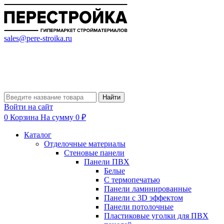
sales@pere-stroika.ru
Найти
Войти на сайт
0
Корзина
На сумму 0 ₽
Каталог
Отделочные материалы
Стеновые панели
Панели ПВХ
Белые
С термопечатью
Панели ламинированные
Панели с 3D эффектом
Панели потолочные
Пластиковые уголки для ПВХ