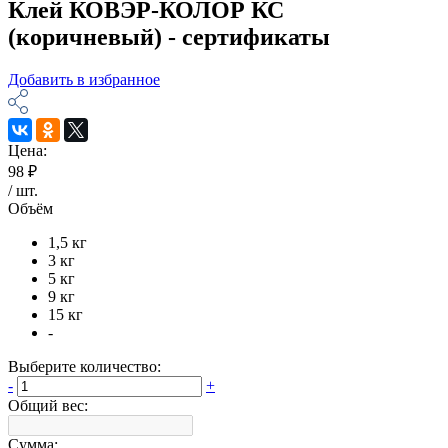
Клей КОВЭР-КОЛОР КС
(коричневый) - сертификаты
Добавить в избранное
Цена:
98 ₽
/
шт
.
Объём
1,5 кг
3 кг
5 кг
9 кг
15 кг
-
Выберите количество:
-
+
Общий вес:
Сумма: