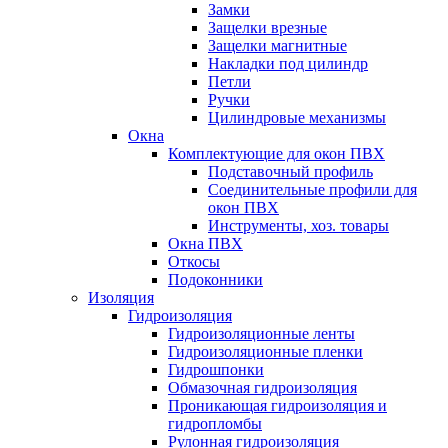
Замки
Защелки врезные
Защелки магнитные
Накладки под цилиндр
Петли
Ручки
Цилиндровые механизмы
Окна
Комплектующие для окон ПВХ
Подставочный профиль
Соединительные профили для
окон ПВХ
Инструменты, хоз. товары
Окна ПВХ
Откосы
Подоконники
Изоляция
Гидроизоляция
Гидроизоляционные ленты
Гидроизоляционные пленки
Гидрошпонки
Обмазочная гидроизоляция
Проникающая гидроизоляция и
гидропломбы
Рулонная гидроизоляция