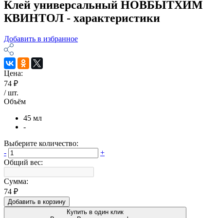
Клей универсальный НОВБЫТХИМ
КВИНТОЛ - характеристики
Добавить в избранное
Цена:
74 ₽
/
шт
.
Объём
45 мл
-
Выберите количество:
-
+
Общий вес:
Сумма:
74 ₽
Добавить в корзину
Купить в один клик