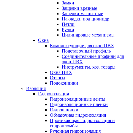
Замки
Защелки врезные
Защелки магнитные
Накладки под цилиндр
Петли
Ручки
Цилиндровые механизмы
Окна
Комплектующие для окон ПВХ
Подставочный профиль
Соединительные профили для
окон ПВХ
Инструменты, хоз. товары
Окна ПВХ
Откосы
Подоконники
Изоляция
Гидроизоляция
Гидроизоляционные ленты
Гидроизоляционные пленки
Гидрошпонки
Обмазочная гидроизоляция
Проникающая гидроизоляция и
гидропломбы
Рулонная гидроизоляция