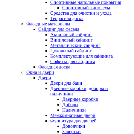
Спортивные напольные покрытия
Спортивный линолеум
Средства для очистки и ухода
Террасная доска
Фасадные материалы
Сайдинг для фасада
Акриловый сайдинг
Виниловый сайдинг
Металлический сайдинг
Цокольный сайдинг
Комплектующие для сайдинга
Софиты для сайдинга
Фасадная доска
Окна и двери
Двери
Двери для бани
Дверные коробки, доборы и
наличники
Дверные коробки
Доборы
Наличники
Межкомнатные двери
Фурнитура для дверей
Доводчики
Завертки