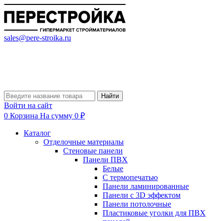
sales@pere-stroika.ru
Найти
Войти на сайт
0
Корзина
На сумму 0 ₽
Каталог
Отделочные материалы
Стеновые панели
Панели ПВХ
Белые
С термопечатью
Панели ламинированные
Панели с 3D эффектом
Панели потолочные
Пластиковые уголки для ПВХ