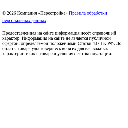
© 2026 Компания «Перестройка»
Правила обработки
персональных данных
Предоставленная на сайте информация несёт справочный
характер. Информация на сайте не является публичной
офертой, определяемой положениями Статьи 437 ГК РФ. До
оплаты товара удостоверьтесь во всех для вас важных
характеристиках в товаре и условиях его эксплуатации.