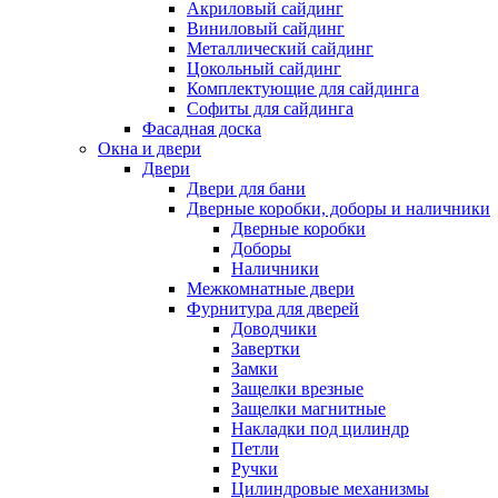
Акриловый сайдинг
Виниловый сайдинг
Металлический сайдинг
Цокольный сайдинг
Комплектующие для сайдинга
Софиты для сайдинга
Фасадная доска
Окна и двери
Двери
Двери для бани
Дверные коробки, доборы и наличники
Дверные коробки
Доборы
Наличники
Межкомнатные двери
Фурнитура для дверей
Доводчики
Завертки
Замки
Защелки врезные
Защелки магнитные
Накладки под цилиндр
Петли
Ручки
Цилиндровые механизмы