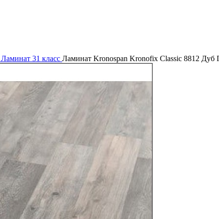
т
Ламинат 31 класс
Ламинат Kronospan Kronofix Classic 8812 Дуб 