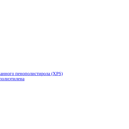
ванного пенополистирола (XPS)
полиэтилена