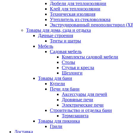
Дюбели для теплоизоляции
Клей для теплоизоляции
Техническая изоляция
Утеплитель из стекловолокна
Экструдированный пенополистирол (XP
Товары для дома, сада и отдыха
Дачные строения
Тенты и шатры
Мебель
Садовая мебель
Комплекты садовой мебели
Столы
Стулья и кресла
Шезлонги
Товары для бани
Купели
Печи для бани
Аксессуары для печей
Дровяные печи
Электрические печи
Строительство и отделка бани
Термозащита
Товары для пикника
Грили
Доставка