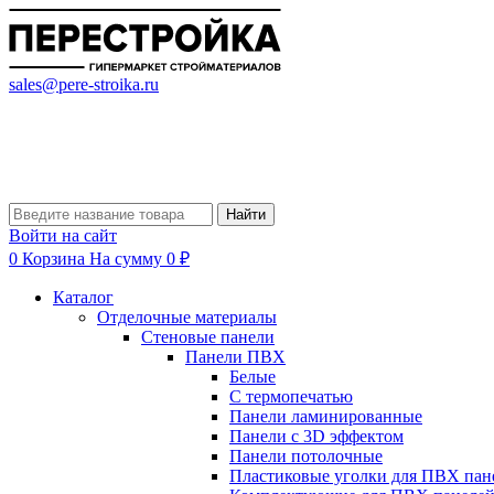
sales@pere-stroika.ru
Найти
Войти на сайт
0
Корзина
На сумму 0 ₽
Каталог
Отделочные материалы
Стеновые панели
Панели ПВХ
Белые
С термопечатью
Панели ламинированные
Панели с 3D эффектом
Панели потолочные
Пластиковые уголки для ПВХ пан