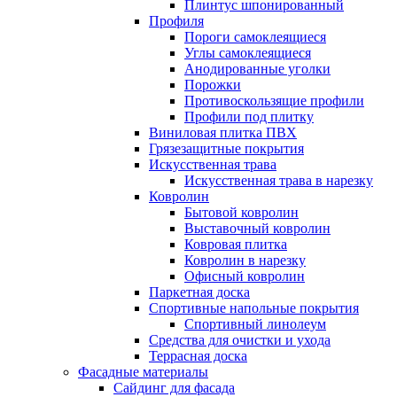
Плинтус шпонированный
Профиля
Пороги самоклеящиеся
Углы самоклеящиеся
Анодированные уголки
Порожки
Противоскользящие профили
Профили под плитку
Виниловая плитка ПВХ
Грязезащитные покрытия
Искусственная трава
Искусственная трава в нарезку
Ковролин
Бытовой ковролин
Выставочный ковролин
Ковровая плитка
Ковролин в нарезку
Офисный ковролин
Паркетная доска
Спортивные напольные покрытия
Спортивный линолеум
Средства для очистки и ухода
Террасная доска
Фасадные материалы
Сайдинг для фасада