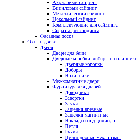
Акриловый сайдинг
Виниловый сайдинг
Металлический сайдинг
Цокольный сайдинг
Комплектующие для сайдинга
Софиты для сайдинга
Фасадная доска
Окна и двери
Двери
Двери для бани
Дверные коробки, доборы и наличники
Дверные коробки
Доборы
Наличники
Межкомнатные двери
Фурнитура для дверей
Доводчики
Завертки
Замки
Защелки врезные
Защелки магнитные
Накладки под цилиндр
Петли
Ручки
Цилиндровые механизмы