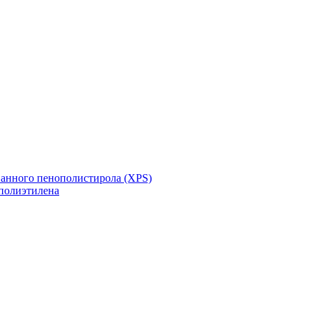
ванного пенополистирола (XPS)
полиэтилена