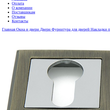
Оплата
О компании
Поставщикам
Отзывы
Контакты
Главная
Окна и двери
Двери
Фурнитура для дверей
Накладки 