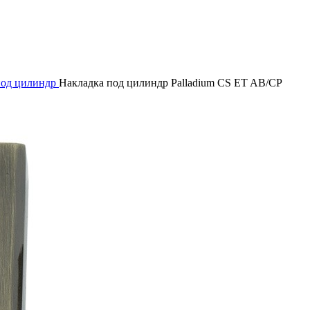
под цилиндр
Накладка под цилиндр Palladium CS ET AB/CP