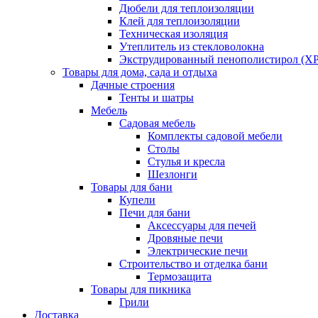
Дюбели для теплоизоляции
Клей для теплоизоляции
Техническая изоляция
Утеплитель из стекловолокна
Экструдированный пенополистирол (XP
Товары для дома, сада и отдыха
Дачные строения
Тенты и шатры
Мебель
Садовая мебель
Комплекты садовой мебели
Столы
Стулья и кресла
Шезлонги
Товары для бани
Купели
Печи для бани
Аксессуары для печей
Дровяные печи
Электрические печи
Строительство и отделка бани
Термозащита
Товары для пикника
Грили
Доставка