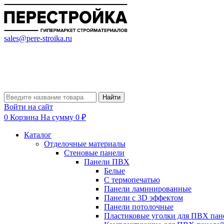
sales@pere-stroika.ru
Найти
Войти на сайт
0
Корзина
На сумму 0 ₽
Каталог
Отделочные материалы
Стеновые панели
Панели ПВХ
Белые
С термопечатью
Панели ламинированные
Панели с 3D эффектом
Панели потолочные
Пластиковые уголки для ПВХ пан