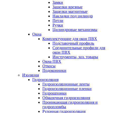
Замки
Защелки врезные
Защелки магнитные
Накладки под цилиндр
Петли
Ручки
Цилиндровые механизмы
Окна
Комплектующие для окон ПВХ
Подставочный профиль
Соединительные профили для
окон ПВХ
Инструменты, хоз. товары
Окна ПВХ
Откосы
Подоконники
Изоляция
Гидроизоляция
Гидроизоляционные ленты
Гидроизоляционные пленки
Гидрошпонки
Обмазочная гидроизоляция
Проникающая гидроизоляция и
гидропломбы
Рулонная гидроизоляция