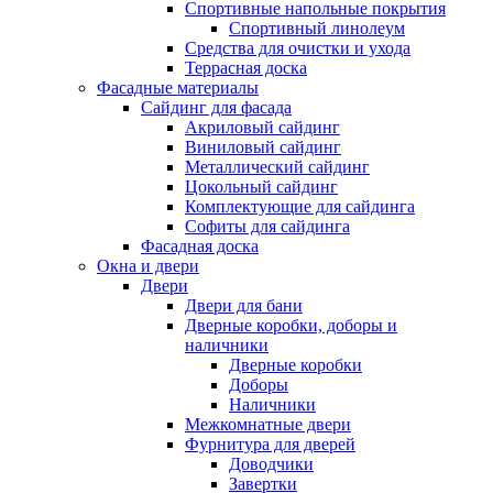
Спортивные напольные покрытия
Спортивный линолеум
Средства для очистки и ухода
Террасная доска
Фасадные материалы
Сайдинг для фасада
Акриловый сайдинг
Виниловый сайдинг
Металлический сайдинг
Цокольный сайдинг
Комплектующие для сайдинга
Софиты для сайдинга
Фасадная доска
Окна и двери
Двери
Двери для бани
Дверные коробки, доборы и
наличники
Дверные коробки
Доборы
Наличники
Межкомнатные двери
Фурнитура для дверей
Доводчики
Завертки