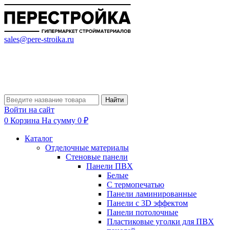
sales@pere-stroika.ru
Найти
Войти на сайт
0
Корзина
На сумму 0 ₽
Каталог
Отделочные материалы
Стеновые панели
Панели ПВХ
Белые
С термопечатью
Панели ламинированные
Панели с 3D эффектом
Панели потолочные
Пластиковые уголки для ПВХ