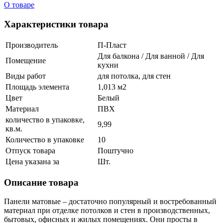
О товаре
Характеристики товара
Производитель
П-Пласт
Для балкона / Для ванной / Для
Помещение
кухни
Виды работ
для потолка, для стен
Площадь элемента
1,013 м2
Цвет
Белый
Материал
ПВХ
количество в упаковке,
9,99
кв.м.
Количество в упаковке
10
Отпуск товара
Поштучно
Цена указана за
Шт.
Описание товара
Панели матовые – достаточно популярный и востребованный
материал при отделке потолков и стен в производственных,
бытовых, офисных и жилых помещениях. Они просты в