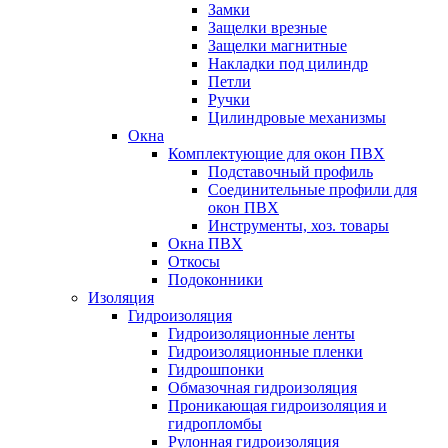
Замки
Защелки врезные
Защелки магнитные
Накладки под цилиндр
Петли
Ручки
Цилиндровые механизмы
Окна
Комплектующие для окон ПВХ
Подставочный профиль
Соединительные профили для
окон ПВХ
Инструменты, хоз. товары
Окна ПВХ
Откосы
Подоконники
Изоляция
Гидроизоляция
Гидроизоляционные ленты
Гидроизоляционные пленки
Гидрошпонки
Обмазочная гидроизоляция
Проникающая гидроизоляция и
гидропломбы
Рулонная гидроизоляция