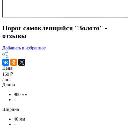
Порог самоклеящийся "Золото" -
отзывы
Добавить в избранное
Цена:
150 ₽
/
шт
.
Длина
900 мм
-
Ширина
40 мм
-