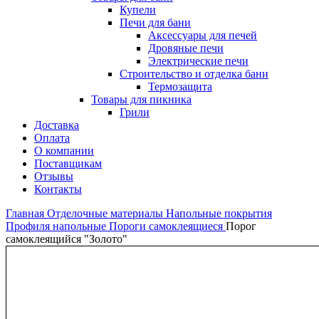
Купели
Печи для бани
Аксессуары для печей
Дровяные печи
Электрические печи
Строительство и отделка бани
Термозащита
Товары для пикника
Грили
Доставка
Оплата
О компании
Поставщикам
Отзывы
Контакты
Главная
Отделочные материалы
Напольные покрытия
Профиля напольные
Пороги самоклеящиеся
Порог
самоклеящийся "Золото"