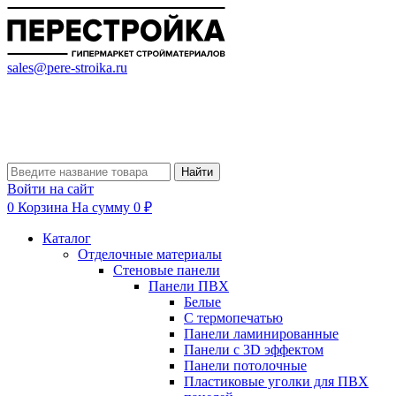
sales@pere-stroika.ru
Найти
Войти на сайт
0
Корзина
На сумму 0 ₽
Каталог
Отделочные материалы
Стеновые панели
Панели ПВХ
Белые
С термопечатью
Панели ламинированные
Панели с 3D эффектом
Панели потолочные
Пластиковые уголки для ПВХ