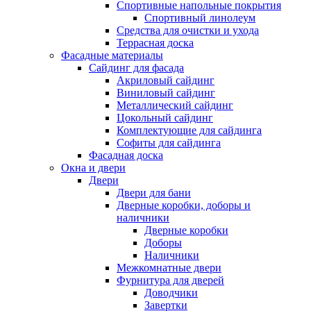
Спортивные напольные покрытия
Спортивный линолеум
Средства для очистки и ухода
Террасная доска
Фасадные материалы
Сайдинг для фасада
Акриловый сайдинг
Виниловый сайдинг
Металлический сайдинг
Цокольный сайдинг
Комплектующие для сайдинга
Софиты для сайдинга
Фасадная доска
Окна и двери
Двери
Двери для бани
Дверные коробки, доборы и
наличники
Дверные коробки
Доборы
Наличники
Межкомнатные двери
Фурнитура для дверей
Доводчики
Завертки