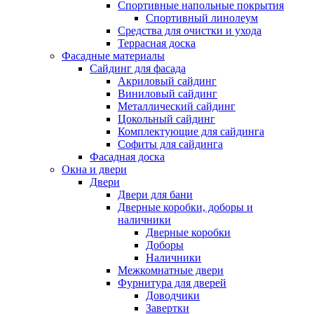
Спортивные напольные покрытия
Спортивный линолеум
Средства для очистки и ухода
Террасная доска
Фасадные материалы
Сайдинг для фасада
Акриловый сайдинг
Виниловый сайдинг
Металлический сайдинг
Цокольный сайдинг
Комплектующие для сайдинга
Софиты для сайдинга
Фасадная доска
Окна и двери
Двери
Двери для бани
Дверные коробки, доборы и
наличники
Дверные коробки
Доборы
Наличники
Межкомнатные двери
Фурнитура для дверей
Доводчики
Завертки