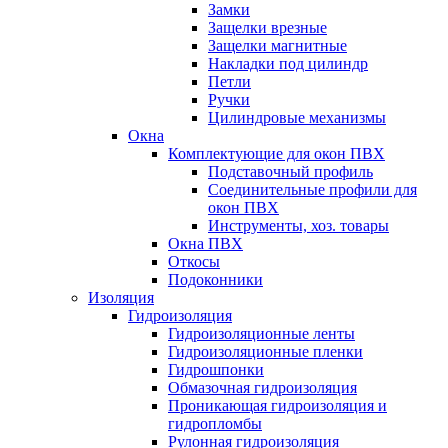
Замки
Защелки врезные
Защелки магнитные
Накладки под цилиндр
Петли
Ручки
Цилиндровые механизмы
Окна
Комплектующие для окон ПВХ
Подставочный профиль
Соединительные профили для
окон ПВХ
Инструменты, хоз. товары
Окна ПВХ
Откосы
Подоконники
Изоляция
Гидроизоляция
Гидроизоляционные ленты
Гидроизоляционные пленки
Гидрошпонки
Обмазочная гидроизоляция
Проникающая гидроизоляция и
гидропломбы
Рулонная гидроизоляция