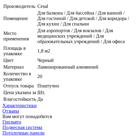
Производитель
Cesal
Для балкона / Для бассейна / Для ванной /
Помещение
Для гостиной / Для детской / Для коридора /
Для кухни / Для спальни
Для аэропортов / Для вокзалов / Для
Место
медицинских учреждений / Для
применения
образовательных учреждений / Для офиса
Площадь в
1,8 м2
упаковке
Цвет
Черный
Материал
Ламинированный алюминий
Количество в
20
упаковке
Отпуск товара
Поштучно
Цена указана за
Шт.
Влагостойкость
Да
Характеристики
Отзывы
Вам могут понадобится
Грильято
Подвесная система
Потолочные панели