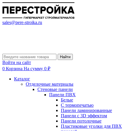
sales@pere-stroika.ru
Найти
Войти на сайт
0
Корзина
На сумму 0 ₽
Каталог
Отделочные материалы
Стеновые панели
Панели ПВХ
Белые
С термопечатью
Панели ламинированные
Панели с 3D эффектом
Панели потолочные
Пластиковые уголки для ПВХ