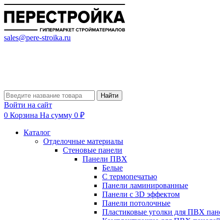
sales@pere-stroika.ru
Найти
Войти на сайт
0
Корзина
На сумму 0 ₽
Каталог
Отделочные материалы
Стеновые панели
Панели ПВХ
Белые
С термопечатью
Панели ламинированные
Панели с 3D эффектом
Панели потолочные
Пластиковые уголки для ПВХ пан