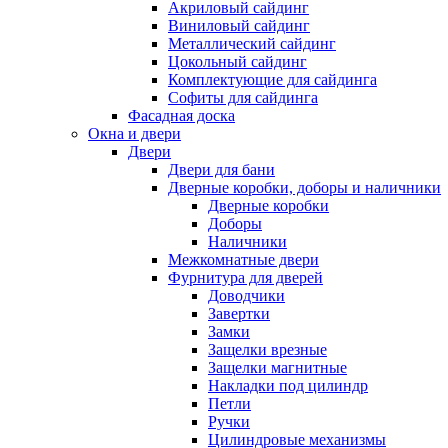
Акриловый сайдинг
Виниловый сайдинг
Металлический сайдинг
Цокольный сайдинг
Комплектующие для сайдинга
Софиты для сайдинга
Фасадная доска
Окна и двери
Двери
Двери для бани
Дверные коробки, доборы и наличники
Дверные коробки
Доборы
Наличники
Межкомнатные двери
Фурнитура для дверей
Доводчики
Завертки
Замки
Защелки врезные
Защелки магнитные
Накладки под цилиндр
Петли
Ручки
Цилиндровые механизмы