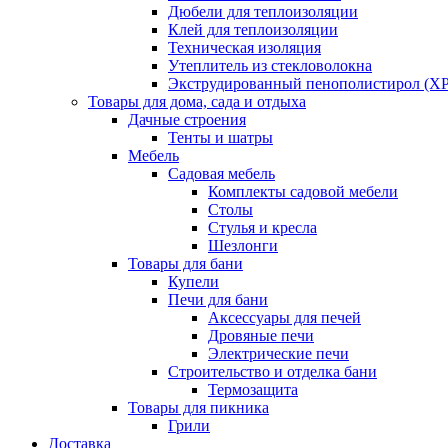
Дюбели для теплоизоляции
Клей для теплоизоляции
Техническая изоляция
Утеплитель из стекловолокна
Экструдированный пенополистирол (XP
Товары для дома, сада и отдыха
Дачные строения
Тенты и шатры
Мебель
Садовая мебель
Комплекты садовой мебели
Столы
Стулья и кресла
Шезлонги
Товары для бани
Купели
Печи для бани
Аксессуары для печей
Дровяные печи
Электрические печи
Строительство и отделка бани
Термозащита
Товары для пикника
Грили
Доставка