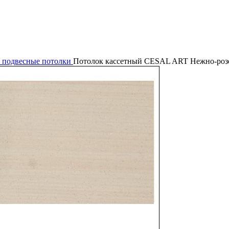
 подвесные потолки
Потолок кассетный CESAL ART Нежно-роз