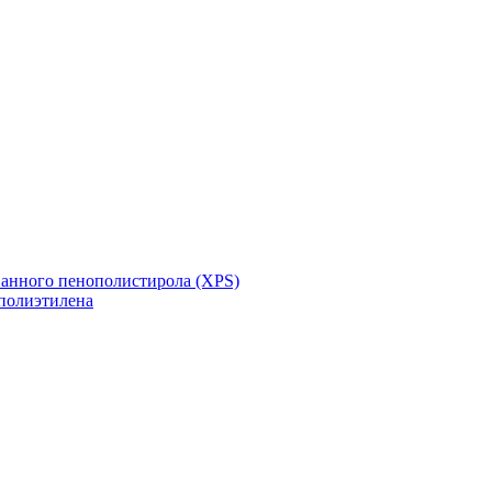
ванного пенополистирола (XPS)
полиэтилена