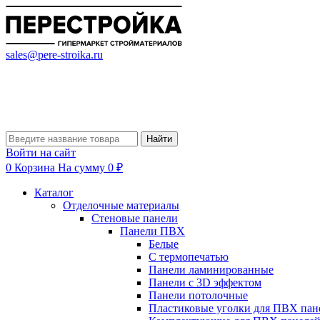
sales@pere-stroika.ru
Найти
Войти на сайт
0
Корзина
На сумму 0 ₽
Каталог
Отделочные материалы
Стеновые панели
Панели ПВХ
Белые
С термопечатью
Панели ламинированные
Панели с 3D эффектом
Панели потолочные
Пластиковые уголки для ПВХ пан