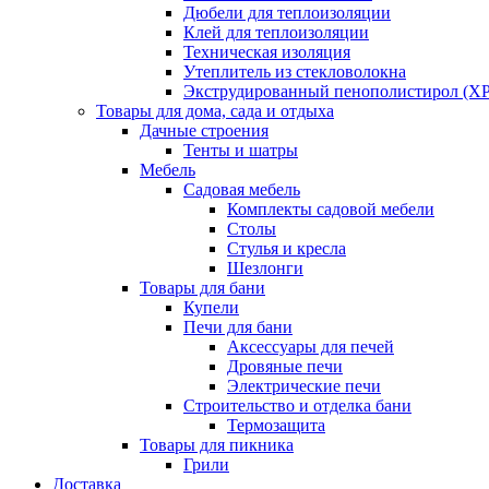
Дюбели для теплоизоляции
Клей для теплоизоляции
Техническая изоляция
Утеплитель из стекловолокна
Экструдированный пенополистирол (XP
Товары для дома, сада и отдыха
Дачные строения
Тенты и шатры
Мебель
Садовая мебель
Комплекты садовой мебели
Столы
Стулья и кресла
Шезлонги
Товары для бани
Купели
Печи для бани
Аксессуары для печей
Дровяные печи
Электрические печи
Строительство и отделка бани
Термозащита
Товары для пикника
Грили
Доставка