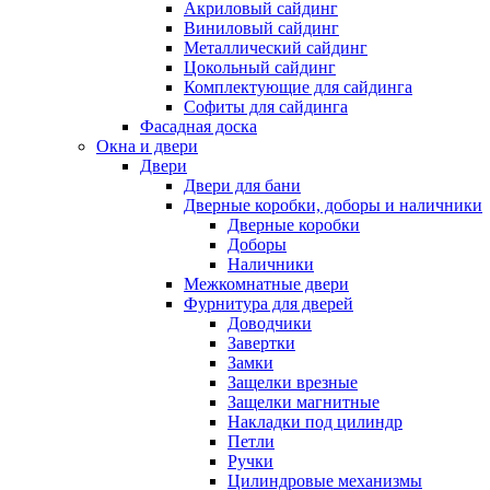
Акриловый сайдинг
Виниловый сайдинг
Металлический сайдинг
Цокольный сайдинг
Комплектующие для сайдинга
Софиты для сайдинга
Фасадная доска
Окна и двери
Двери
Двери для бани
Дверные коробки, доборы и наличники
Дверные коробки
Доборы
Наличники
Межкомнатные двери
Фурнитура для дверей
Доводчики
Завертки
Замки
Защелки врезные
Защелки магнитные
Накладки под цилиндр
Петли
Ручки
Цилиндровые механизмы