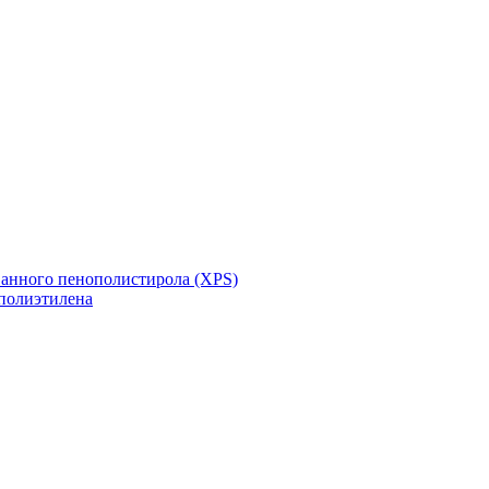
ванного пенополистирола (XPS)
полиэтилена