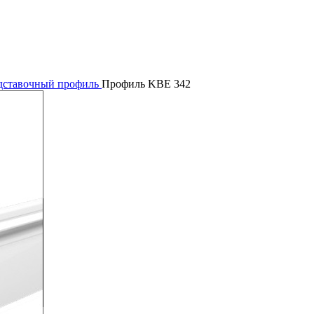
дставочный профиль
Профиль KBE 342