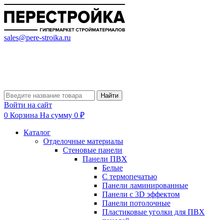
sales@pere-stroika.ru
Найти
Войти на сайт
0
Корзина
На сумму 0 ₽
Каталог
Отделочные материалы
Стеновые панели
Панели ПВХ
Белые
С термопечатью
Панели ламинированные
Панели с 3D эффектом
Панели потолочные
Пластиковые уголки для ПВХ