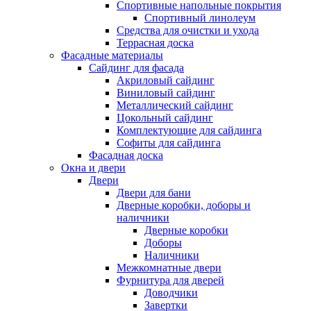
Спортивные напольные покрытия
Спортивный линолеум
Средства для очистки и ухода
Террасная доска
Фасадные материалы
Сайдинг для фасада
Акриловый сайдинг
Виниловый сайдинг
Металлический сайдинг
Цокольный сайдинг
Комплектующие для сайдинга
Софиты для сайдинга
Фасадная доска
Окна и двери
Двери
Двери для бани
Дверные коробки, доборы и
наличники
Дверные коробки
Доборы
Наличники
Межкомнатные двери
Фурнитура для дверей
Доводчики
Завертки