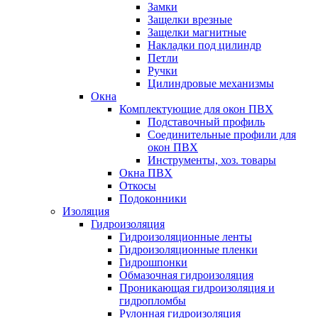
Замки
Защелки врезные
Защелки магнитные
Накладки под цилиндр
Петли
Ручки
Цилиндровые механизмы
Окна
Комплектующие для окон ПВХ
Подставочный профиль
Соединительные профили для
окон ПВХ
Инструменты, хоз. товары
Окна ПВХ
Откосы
Подоконники
Изоляция
Гидроизоляция
Гидроизоляционные ленты
Гидроизоляционные пленки
Гидрошпонки
Обмазочная гидроизоляция
Проникающая гидроизоляция и
гидропломбы
Рулонная гидроизоляция