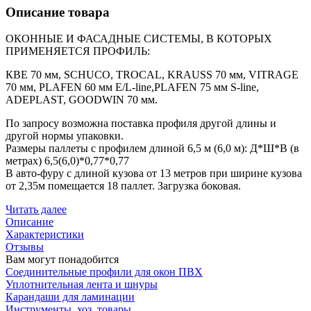
Описание товара
ОКОННЫЕ И ФАСАДНЫЕ СИСТЕМЫ, В КОТОРЫХ
ПРИМЕНЯЕТСЯ ПРОФИЛЬ:
КВЕ 70 мм, SCHUCO, TROCAL, KRAUSS 70 мм, VITRAGE
70 мм, PLAFEN 60 мм E/L-line,PLAFEN 75 мм S-line,
ADEPLAST, GOODWIN 70 мм.
По запросу возможна поставка профиля другой длины и
другой нормы упаковки.
Размеры паллеты с профилем длиной 6,5 м (6,0 м): Д*Ш*В (в
метрах) 6,5(6,0)*0,77*0,77
В авто-фуру с длиной кузова от 13 метров при ширине кузова
от 2,35м помещается 18 паллет. Загрузка боковая.
Читать далее
Описание
Характеристики
Отзывы
Вам могут понадобится
Соединительные профили для окон ПВХ
Уплотнительная лента и шнуры
Карандаши для ламинации
Инструменты, хоз. товары