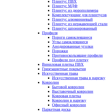
Плинтус ПВХ
Плинтус МДФ
Плинтус из дюрополимера
Комплектующие для плинтусов
Плинтус алюминиевый
Плинтус из нержавеющей стали
Плинтус шпонированный
Профиля
Пороги самоклеящиеся
Углы самоклеящиеся
Анодированные уголки
Порожки
Противоскользящие профили
Профили под плитку
Виниловая плитка ПВХ
Грязезащитные покрытия
Искусственная трава
Искусственная трава в нарезку
Ковролин
Бытовой ковролин
Выставочный ковролин
Ковровая плитка
Ковролин в нарезку
Офисный ковролин
Паркетная доска