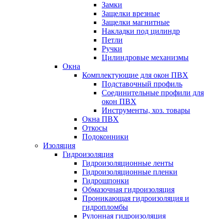
Замки
Защелки врезные
Защелки магнитные
Накладки под цилиндр
Петли
Ручки
Цилиндровые механизмы
Окна
Комплектующие для окон ПВХ
Подставочный профиль
Соединительные профили для
окон ПВХ
Инструменты, хоз. товары
Окна ПВХ
Откосы
Подоконники
Изоляция
Гидроизоляция
Гидроизоляционные ленты
Гидроизоляционные пленки
Гидрошпонки
Обмазочная гидроизоляция
Проникающая гидроизоляция и
гидропломбы
Рулонная гидроизоляция