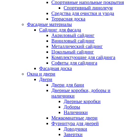
Спортивные напольные покрытия
Спортивный линолеум
Средства для очистки и ухода
Террасная доска
Фасадные материалы
Сайдинг для фасада
Акриловый сайдинг
Виниловый сайдинг
Металлический сайдинг
Цокольный сайдинг
Комплектующие для сайдинга
Софиты для сайдинга
Фасадная доска
Окна и двери
Двери
Двери для бани
Дверные коробки, доборы и
наличники
Дверные коробки
Доборы
Наличники
Межкомнатные двери
Фурнитура для дверей
Доводчики
Завертки