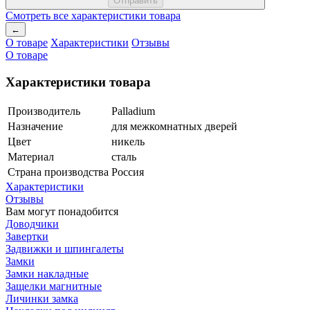
Смотреть все характеристики товара
←
О товаре
Характеристики
Отзывы
О товаре
Характеристики товара
Производитель
Palladium
Назначение
для межкомнатных дверей
Цвет
никель
Материал
сталь
Страна производства
Россия
Характеристики
Отзывы
Вам могут понадобится
Доводчики
Завертки
Задвижки и шпингалеты
Замки
Замки накладные
Защелки магнитные
Личинки замка