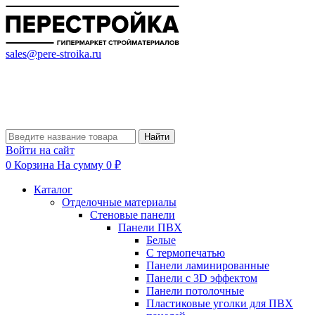
sales@pere-stroika.ru
Найти
Войти на сайт
0
Корзина
На сумму 0 ₽
Каталог
Отделочные материалы
Стеновые панели
Панели ПВХ
Белые
С термопечатью
Панели ламинированные
Панели с 3D эффектом
Панели потолочные
Пластиковые уголки для ПВХ