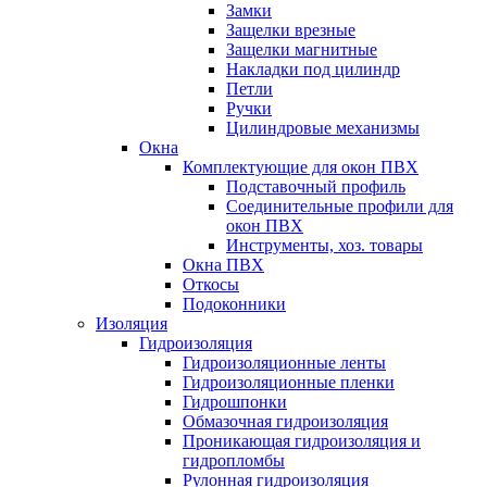
Замки
Защелки врезные
Защелки магнитные
Накладки под цилиндр
Петли
Ручки
Цилиндровые механизмы
Окна
Комплектующие для окон ПВХ
Подставочный профиль
Соединительные профили для
окон ПВХ
Инструменты, хоз. товары
Окна ПВХ
Откосы
Подоконники
Изоляция
Гидроизоляция
Гидроизоляционные ленты
Гидроизоляционные пленки
Гидрошпонки
Обмазочная гидроизоляция
Проникающая гидроизоляция и
гидропломбы
Рулонная гидроизоляция