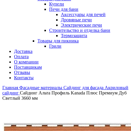
Купели
Печи для бани
Аксессуары для печей
Дровяные печи
Электрические печи
Строительство и отделка бани
Термозащита
Товары для пикника
Грили
Доставка
Оплата
О компании
Поставщикам
Отзывы
Контакты
Главная
Фасадные материалы
Сайдинг для фасада
Акриловый
сайдинг
Сайдинг Альта Профиль Kanada Плюс Премиум Дуб
Светлый 3660 мм