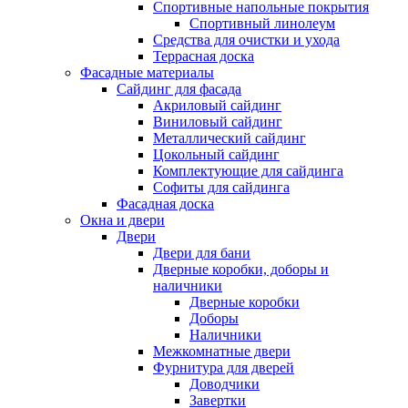
Спортивные напольные покрытия
Спортивный линолеум
Средства для очистки и ухода
Террасная доска
Фасадные материалы
Сайдинг для фасада
Акриловый сайдинг
Виниловый сайдинг
Металлический сайдинг
Цокольный сайдинг
Комплектующие для сайдинга
Софиты для сайдинга
Фасадная доска
Окна и двери
Двери
Двери для бани
Дверные коробки, доборы и
наличники
Дверные коробки
Доборы
Наличники
Межкомнатные двери
Фурнитура для дверей
Доводчики
Завертки