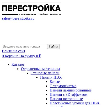
sales@pere-stroika.ru
Найти
Войти на сайт
0
Корзина
На сумму 0 ₽
Каталог
Отделочные материалы
Стеновые панели
Панели ПВХ
Белые
С термопечатью
Панели ламинированные
Панели с 3D эффектом
Панели потолочные
Пластиковые уголки для ПВХ